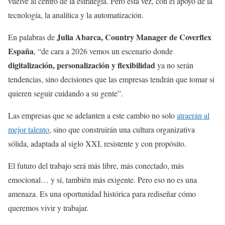
vuelve al centro de la estrategia. Pero esta vez, con el apoyo de la
tecnología, la analítica y la automatización.
Julia Abarca, Country Manager de Coverflex
En palabras de
España
, “de cara a 2026 vemos un escenario donde
digitalización, personalización y flexibilidad
ya no serán
tendencias, sino decisiones que las empresas tendrán que tomar si
quieren seguir cuidando a su gente”.
Las empresas que se adelanten a este cambio no solo
atraerán al
mejor talento
, sino que construirán una cultura organizativa
sólida, adaptada al siglo XXI, resistente y con propósito.
El futuro del trabajo será más libre, más conectado, más
emocional… y sí, también más exigente. Pero eso no es una
amenaza. Es una oportunidad histórica para rediseñar cómo
queremos vivir y trabajar.