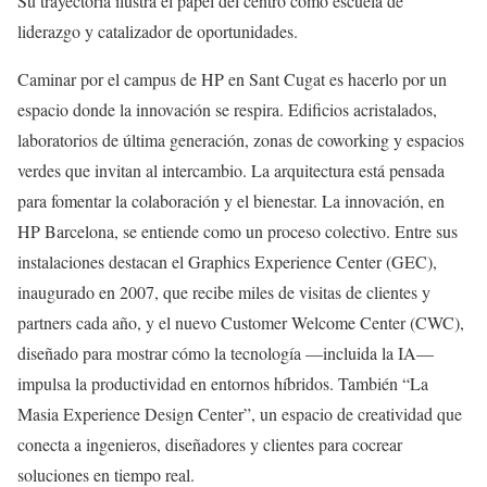
Su trayectoria ilustra el papel del centro como escuela de
liderazgo y catalizador de oportunidades.
Caminar por el campus de HP en Sant Cugat es hacerlo por un
espacio donde la innovación se respira. Edificios acristalados,
laboratorios de última generación, zonas de coworking y espacios
verdes que invitan al intercambio. La arquitectura está pensada
para fomentar la colaboración y el bienestar. La innovación, en
HP Barcelona, se entiende como un proceso colectivo. Entre sus
instalaciones destacan el Graphics Experience Center (GEC),
inaugurado en 2007, que recibe miles de visitas de clientes y
partners cada año, y el nuevo Customer Welcome Center (CWC),
diseñado para mostrar cómo la tecnología —incluida la IA—
impulsa la productividad en entornos híbridos. También “La
Masia Experience Design Center”, un espacio de creatividad que
conecta a ingenieros, diseñadores y clientes para cocrear
soluciones en tiempo real.