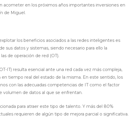
arán acometer en los próximos años importantes inversiones en
ín de Miguel.
plotar los beneficios asociados a las redes inteligentes es
de sus datos y sistemas, siendo necesario para ello la
 las de operación de red (OT).
OT-IT) resulta esencial ante una red cada vez más compleja,
 en tiempo real del estado de la misma. En este sentido, los
anos con las adecuadas competencias de IT como el factor
e volumen de datos al que se enfrentan.
cionada para atraer este tipo de talento. Y más del 80%
uales requieren de algún tipo de mejora parcial o significativa.