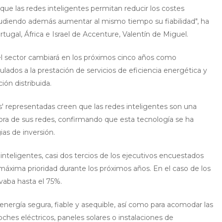
que las redes inteligentes permitan reducir los costes
udiendo además aumentar al mismo tiempo su fiabilidad", ha
rtugal, África e Israel de Accenture, Valentín de Miguel.
l sector cambiará en los próximos cinco años como
ados a la prestación de servicios de eficiencia energética y
ión distribuida.
es' representadas creen que las redes inteligentes son una
ora de sus redes, confirmando que esta tecnología se ha
ias de inversión.
 inteligentes, casi dos tercios de los ejecutivos encuestados
a máxima prioridad durante los próximos años. En el caso de los
vaba hasta el 75%.
energía segura, fiable y asequible, así como para acomodar las
es eléctricos, paneles solares o instalaciones de