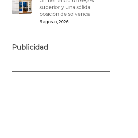
un beneficio un 69,5%
superior y una sólida
posición de solvencia
6 agosto, 2026
Publicidad