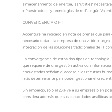
almacenamiento de energía, las 'utilities' necesit
infraestructuras y tecnologías de red", según Valent
CONVERGENCIA OT-IT
Accenture ha indicado en nota de prensa que para ex
necesario dotar a la empresa de una visión integral 
integración de las soluciones tradicionales de IT con
La convergencia de estos dos tipos de tecnología (
que requiere de una gestión activa con información
encuestados señalan el acceso a los recursos hum
más determinante para poder gestionar el crecient
Sin embargo, sólo el 25% ve a su empresa bien posi
considera además que sus capacidades analíticas act