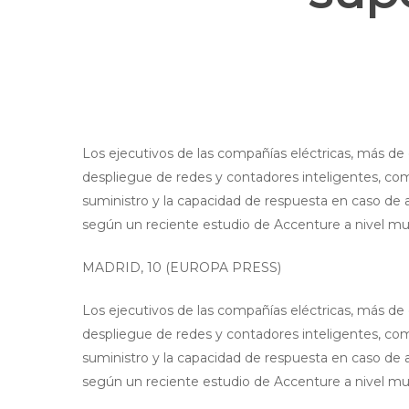
Los ejecutivos de las compañías eléctricas, más de 
despliegue de redes y contadores inteligentes, como s
suministro y la capacidad de respuesta en caso de ap
según un reciente estudio de Accenture a nivel mu
MADRID, 10 (EUROPA PRESS)
Pulse enter para buscar o la tecla ESC para cerrar
Los ejecutivos de las compañías eléctricas, más de 
despliegue de redes y contadores inteligentes, como s
suministro y la capacidad de respuesta en caso de ap
según un reciente estudio de Accenture a nivel mu