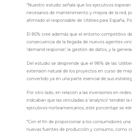
"Nuestro estudio señala que los ejecutivos esperan 
necesarios de mantenimiento y mejora de la red, p
afirmado el responsable de Utilities para España, Po
El 85% cree además que el entorno competitivo de
consecuencia de la llegada de nuevos agentes vincul
'demand response', la gestión de datos, y la generac
Del estudio se desprende que el 98% de las 'utiliti
extensión natural de los proyectos en curso de mej
convertido ya en una parte esencial de sus estrateg
Por otro lado, en relación a las inversiones en redes
indicaban que las vinculadas a 'analytics' tendrán l
ejecutivos norteamericanos, este porcentaje se ele
"Con el fin de proporcionar a los consumidores una 
nuevas fuentes de producción y consumo, como coch