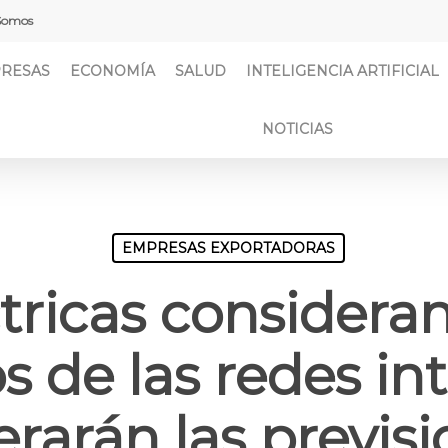
Somos
RESAS
ECONOMÍA
SALUD
INTELIGENCIA ARTIFICIAL
NOTICIAS
EMPRESAS EXPORTADORAS
tricas considera
s de las redes in
rarán las previs