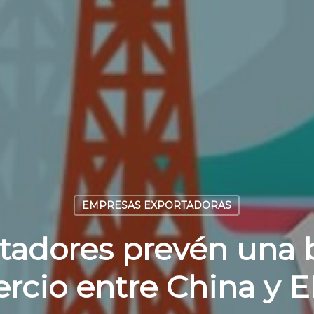
EMPRESAS EXPORTADORAS
tadores prevén una 
rcio entre China y E