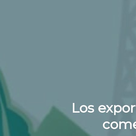
Los expor
come