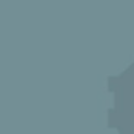
Pulse enter para buscar o la tecla ESC para cerrar