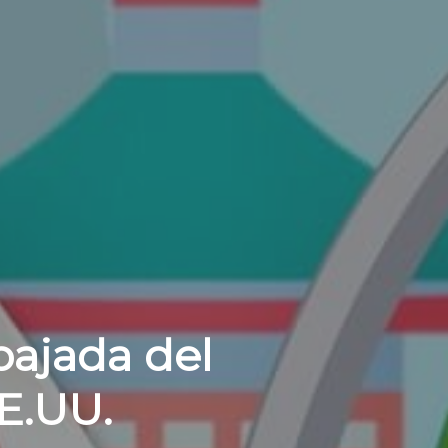
bajada del
E.UU.