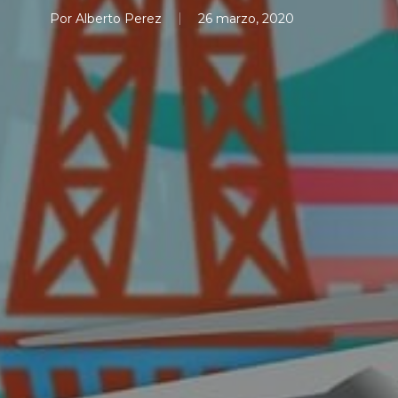
Por
Alberto Perez
26 marzo, 2020