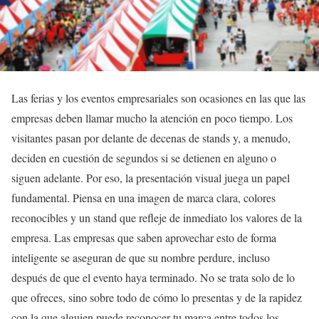
Las ferias y los eventos empresariales son ocasiones en las que las
empresas deben llamar mucho la atención en poco tiempo. Los
visitantes pasan por delante de decenas de stands y, a menudo,
deciden en cuestión de segundos si se detienen en alguno o
siguen adelante. Por eso, la presentación visual juega un papel
fundamental. Piensa en una imagen de marca clara, colores
reconocibles y un stand que refleje de inmediato los valores de la
empresa. Las empresas que saben aprovechar esto de forma
inteligente se aseguran de que su nombre perdure, incluso
después de que el evento haya terminado. No se trata solo de lo
que ofreces, sino sobre todo de cómo lo presentas y de la rapidez
con la que alguien puede reconocer tu marca entre todos los