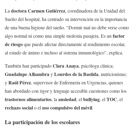
doctora Carmen Gutiérrez
La
, coordinadora de la Unidad del
Sueño del hospital, ha centrado su intervención en la importancia
de una buena higiene del sueño. “Dormir mal no debe verse como
factor
algo normal ni como una simple molestia pasajera. Es un
de riesgo
que puede afectar directamente al rendimiento escolar,
al estado de ánimo e incluso al sistema inmunológico”, explica.
Clara Anaya
También han participado
, psicóloga clínica;
Guadalupe Alhambra
Lourdes de la Bastida
y
, nutricionistas;
Raúl Pérez
y
, supervisor de Enfermería en Urgencias, quienes
han abordado con rigor y lenguaje accesible cuestiones como los
trastornos alimentarios
ansiedad
bullying
TOC
, la
, el
, el
, el
rechazo social
uso compulsivo del móvil
o el
.
La participación de los escolares