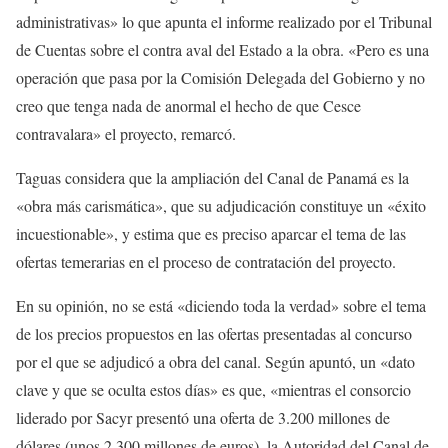
administrativas» lo que apunta el informe realizado por el Tribunal
de Cuentas sobre el contra aval del Estado a la obra. «Pero es una
operación que pasa por la Comisión Delegada del Gobierno y no
creo que tenga nada de anormal el hecho de que Cesce
contravalara» el proyecto, remarcó.
Taguas considera que la ampliación del Canal de Panamá es la
«obra más carismática», que su adjudicación constituye un «éxito
incuestionable», y estima que es preciso aparcar el tema de las
ofertas temerarias en el proceso de contratación del proyecto.
En su opinión, no se está «diciendo toda la verdad» sobre el tema
de los precios propuestos en las ofertas presentadas al concurso
por el que se adjudicó a obra del canal. Según apuntó, un «dato
clave y que se oculta estos días» es que, «mientras el consorcio
liderado por Sacyr presentó una oferta de 3.200 millones de
dólares (unos 2.300 millones de euros), la Autoridad del Canal de