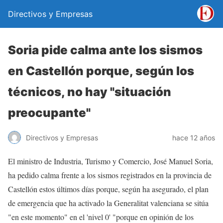
Directivos y Empresas
Soria pide calma ante los sismos
en Castellón porque, según los
técnicos, no hay "situación
preocupante"
Directivos y Empresas
hace 12 años
El ministro de Industria, Turismo y Comercio, José Manuel Soria,
ha pedido calma frente a los sismos registrados en la provincia de
Castellón estos últimos días porque, según ha asegurado, el plan
de emergencia que ha activado la Generalitat valenciana se sitúa
"en este momento" en el 'nivel 0' "porque en opinión de los