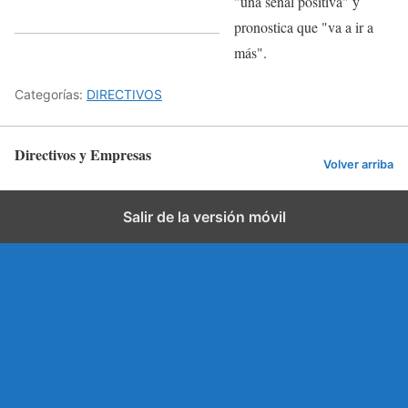
"una señal positiva" y
pronostica que "va a ir a
más".
Categorías:
DIRECTIVOS
Directivos y Empresas
Volver arriba
Salir de la versión móvil