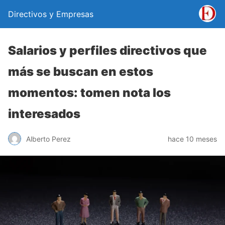
Directivos y Empresas
Salarios y perfiles directivos que
más se buscan en estos
momentos: tomen nota los
interesados
Alberto Perez
hace 10 meses