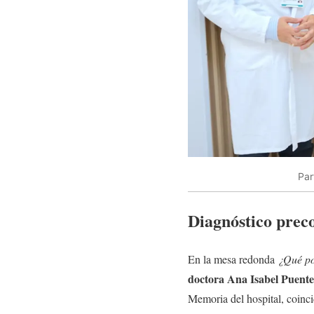
Par
Diagnóstico prec
En la mesa redonda
¿Qué po
doctora Ana Isabel Puent
Memoria del hospital, coinci