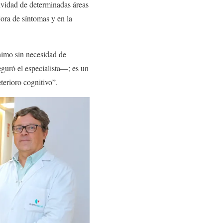
tividad de determinadas áreas
jora de síntomas y en la
.
nimo sin necesidad de
eguró el especialista—; es un
terioro cognitivo”.