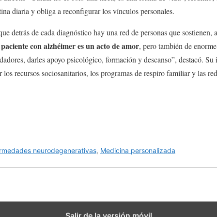
tina diaria y obliga a reconfigurar los vínculos personales.
ue detrás de cada diagnóstico hay una red de personas que sostienen,
 paciente con alzhéimer es un acto de amor
, pero también de enorme 
dadores, darles apoyo psicológico, formación y descanso”, destacó. Su 
r los recursos sociosanitarios, los programas de respiro familiar y las 
rmedades neurodegenerativas
,
Medicina personalizada
Salir de la versión móvil