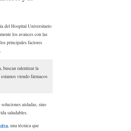
ía del Hospital Universitario
lmente los avances con las
los principales factores
.
 buscan ralentizar la
z estamos viendo fármacos
soluciones aisladas, sino
ida saludables.
siva
, una técnica que