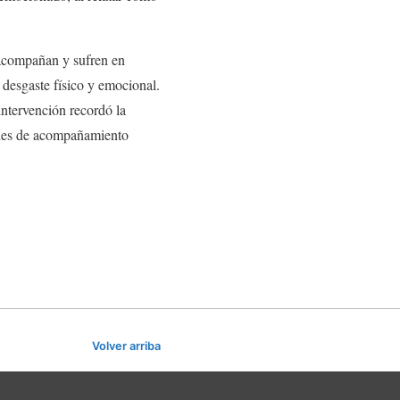
 acompañan y sufren en
desgaste físico y emocional.
intervención recordó la
redes de acompañamiento
Volver arriba