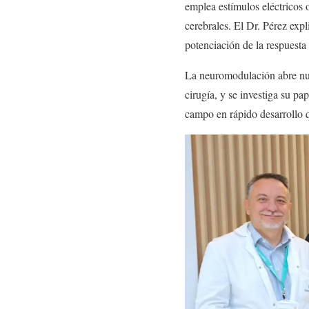
emplea estímulos eléctricos o
cerebrales. El Dr. Pérez exp
potenciación de la respuesta 
La neuromodulación abre nuev
cirugía, y se investiga su p
campo en rápido desarrollo q