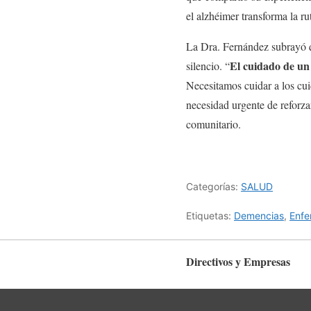
el alzhéimer transforma la ru
La Dra. Fernández subrayó q
El cuidado de un
silencio. “
Necesitamos cuidar a los cui
necesidad urgente de reforza
comunitario.
Categorías:
SALUD
Etiquetas:
Demencias
,
Enfe
Directivos y Empresas