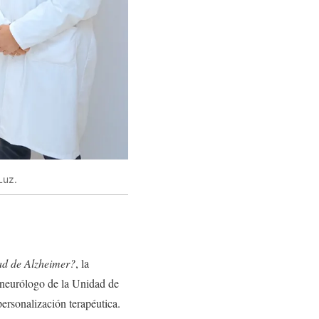
Luz.
ad de Alzheimer?
, la
 neurólogo de la Unidad de
personalización terapéutica.