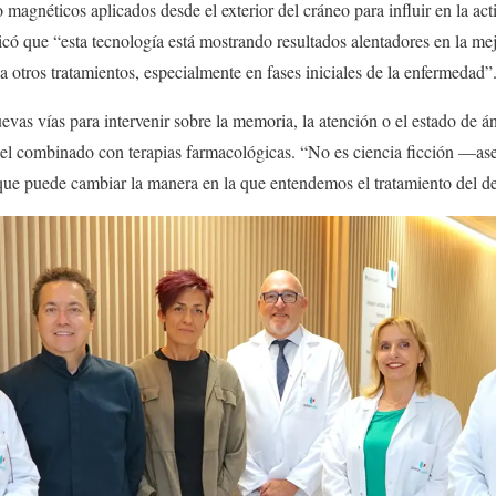
 magnéticos aplicados desde el exterior del cráneo para influir en la ac
licó que “esta tecnología está mostrando resultados alentadores en la me
a otros tratamientos, especialmente en fases iniciales de la enfermedad”
as vías para intervenir sobre la memoria, la atención o el estado de á
apel combinado con terapias farmacológicas. “No es ciencia ficción —as
ue puede cambiar la manera en la que entendemos el tratamiento del de