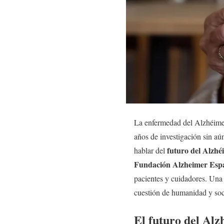
La enfermedad del Alzhéimer
años de investigación sin a
futuro del Alzhé
hablar del
Fundación Alzheimer Esp
pacientes y cuidadores. Una 
cuestión de humanidad y soc
El futuro del Alz