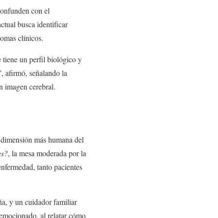
confunden con el
ctual busca identificar
omas clínicos.
tiene un perfil biológico y
”, afirmó, señalando la
en imagen cerebral.
 la dimensión más humana del
es?
, la mesa moderada por la
 enfermedad, tanto pacientes
a, y un cuidador familiar
 emocionado, al relatar cómo