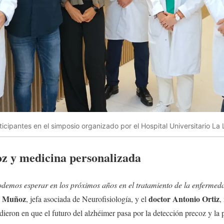
ticipantes en el simposio organizado por el Hospital Universitario La 
oz y medicina personalizada
demos esperar en los próximos años en el tratamiento de la enfermed
e Muñoz
doctor Antonio Ortiz
, jefa asociada de Neurofisiología, y el
,
dieron en que el futuro del alzhéimer pasa por la detección precoz y la 