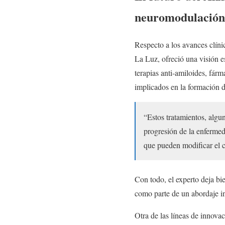
neuromodulación 
Respecto a los avances clíni
La Luz, ofreció una visión e
terapias anti-amiloides, fárm
implicados en la formación d
“Estos tratamientos, algu
progresión de la enferme
que pueden modificar el c
Con todo, el experto deja bi
como parte de un abordaje in
Otra de las líneas de innovac