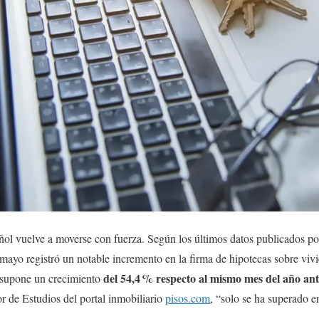
ol vuelve a moverse con fuerza. Según los últimos datos publicados por
 mayo registró un notable incremento en la firma de hipotecas sobre vivi
del 54,4
% respecto al mismo mes del a
ño ant
e supone un crecimiento
tor de Estudios del portal inmobiliario
pisos.com
, “solo se ha superado 