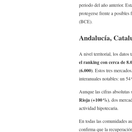
periodo del año anterior. Es
protegerse frente a posibles
(BCE).
Andalucía, Catal
A nivel territorial, los dat
el ranking con cerca de 8.
(6.000)
. Estos tres mercados
interanuales notables: un 5
Aunque las cifras absolutas 
Rioja (+100
%)
, dos mercad
actividad hipotecaria.
En todas las comunidades a
confirma que la recuperació