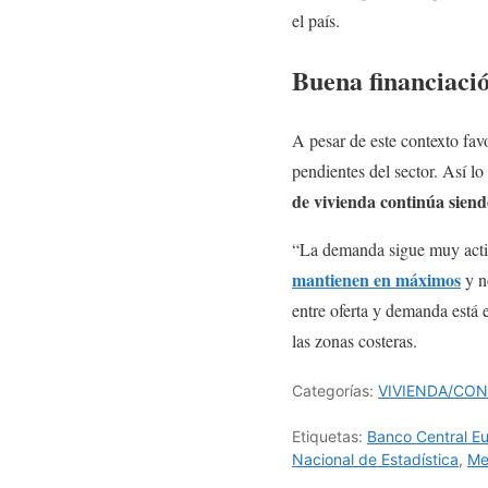
el país.
Buena financiació
A pesar de este contexto fav
pendientes del sector. Así lo
de vivienda continúa siend
“La demanda sigue muy activ
mantienen en máximos
y no
entre oferta y demanda está 
las zonas costeras.
Categorías:
VIVIENDA/CO
Etiquetas:
Banco Central E
Nacional de Estadística
,
Me