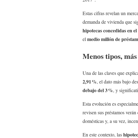
Estas cifras revelan un merc
demanda de vivienda que si
hipotecas concedidas en el
medio millón de préstam
el
Menos tipos, más 
Una de las claves que explic
2,91
%
, el dato más bajo d
debajo del 3
%
, y signific
Esta evolución es especialme
revisen sus préstamos verá
domésticas y, a su vez, incen
hipotec
En este contexto, las