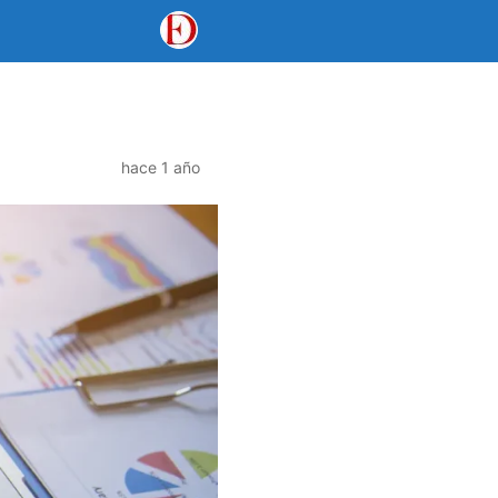
hace 1 año