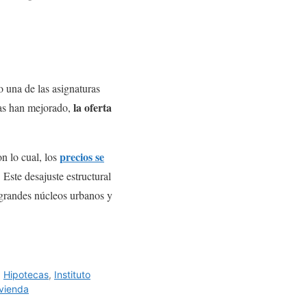
 una de las asignaturas
la oferta
cias han mejorado,
precios se
n lo cual, los
 Este desajuste estructural
 grandes núcleos urbanos y
,
Hipotecas
,
Instituto
vienda