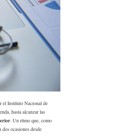
 el Instituto Nacional de
enda, hasta alcanzar las
erior
. Un ritmo que, como
en dos ocasiones desde