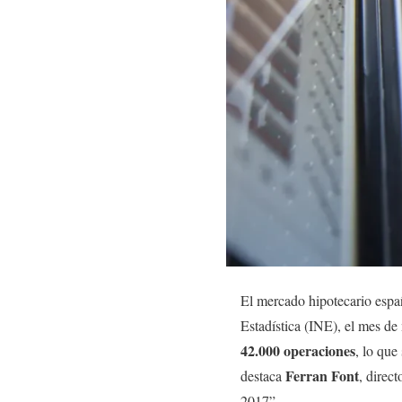
El mercado hipotecario españ
Estadística (INE), el mes de
42.000 operaciones
, lo qu
Ferran Font
destaca
, direc
2017”.