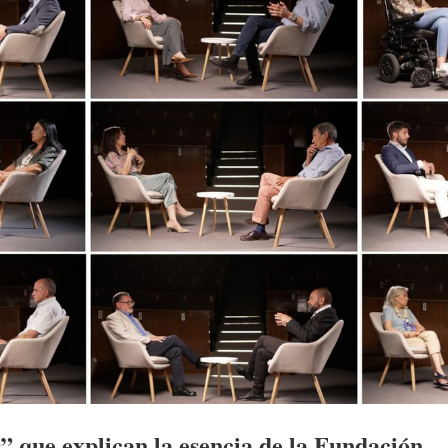
” que explican la esencia de la Fundación