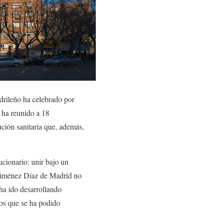
drileño ha celebrado por
 ha reunido a 18
ución sanitaria que, además,
cionario: unir bajo un
n Jiménez Díaz de Madrid no
 ha ido desarrollando
los que se ha podido