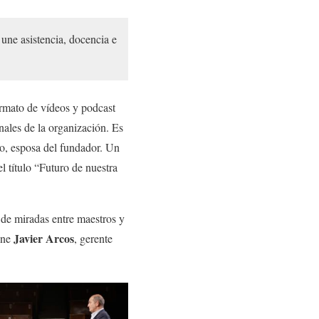
une asistencia, docencia e
formato de vídeos y podcast
nales de la organización. Es
go, esposa del fundador. Un
 título “Futuro de nuestra
 de miradas entre maestros y
Javier Arcos
fine
, gerente