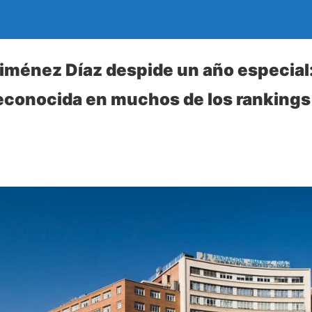
iménez Díaz despide un año especial
reconocida en muchos de los ranking