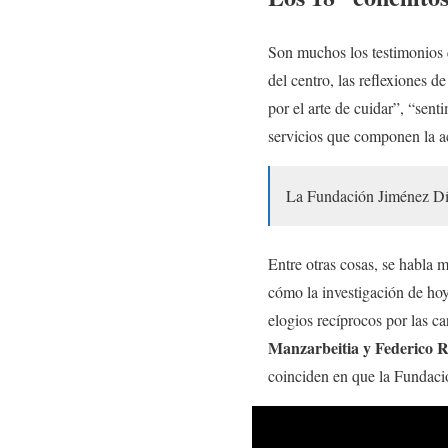
Son muchos los testimonios q
del centro, las reflexiones 
por el arte de cuidar”, “sen
servicios que componen la a
La Fundación Jiménez Día
Entre otras cosas, se habla 
cómo la investigación de h
elogios recíprocos por las ca
Manzarbeitia y Federico 
coinciden en que la Fundaci