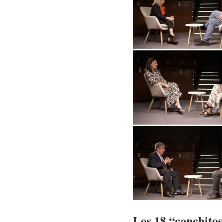
Los 18 “conchitos