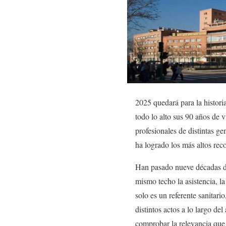
2025 quedará para la histori
todo lo alto sus 90 años de 
profesionales de distintas ge
ha logrado los más altos rec
Han pasado nueve décadas d
mismo techo la asistencia, l
solo es un referente sanitari
distintos actos a lo largo de
comprobar la relevancia que 