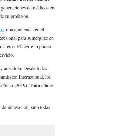
os generaciones de médicos en
de su profesión.
ra
, una eminencia en el
ofesional para sumergirse en
os retos. El cierre lo ponen
ervicio.
o y anécdota. Desde todos
mmission International, los
Todo ello es
 público (2019).
 de innovación, sino todas