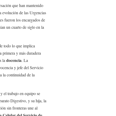
rsación que han mantenido
la evolución de las Urgencias
les fueron los encargados de
an un cuarto de siglo en la
de todo lo que implica
a primera y más duradera
docencia
s la
. La
Docencia y jefe del Servicio
a la continuidad de la
y el trabajo en equipo se
rato Digestivo, y su hija, la
ón sin fronteras une al
 Celular del Servicio de