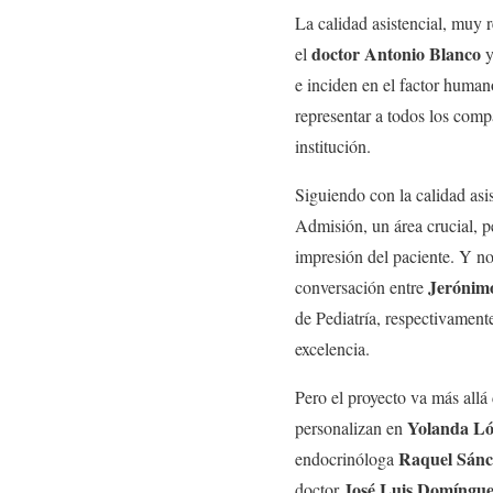
La calidad asistencial, muy 
doctor Antonio Blanco
el
y
e inciden en el factor human
representar a todos los com
institución.
Siguiendo con la calidad asi
Admisión, un área crucial, 
impresión del paciente. Y no
Jerónim
conversación entre
de Pediatría, respectivamente
excelencia.
Pero el proyecto va más allá
Yolanda Ló
personalizan en
Raquel Sánc
endocrinóloga
José Luis Domíngue
doctor