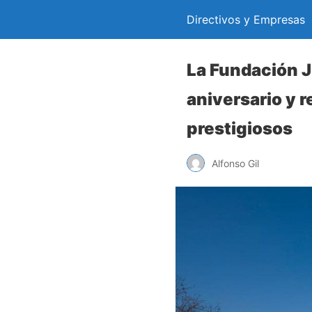
Directivos y Empresas
La Fundación J
aniversario y 
prestigiosos
Alfonso Gil