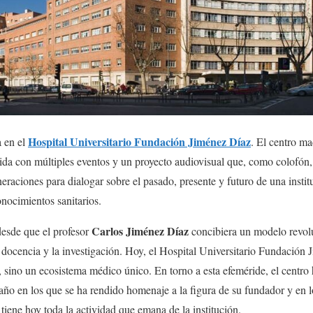
Hospital Universitario Fundación Jiménez Díaz
a en el
. El centro ma
vida con múltiples eventos y un proyecto audiovisual que, como colofón,
neraciones para dialogar sobre el pasado, presente y futuro de una instit
onocimientos sanitarios.
Carlos Jiménez Díaz
esde que el profesor
concibiera un modelo revolu
a docencia y la investigación. Hoy, el Hospital Universitario Fundació
o, sino un ecosistema médico único. En torno a esta efeméride, el centro
l año en los que se ha rendido homenaje a la figura de su fundador y en 
tiene hoy toda la actividad que emana de la institución.