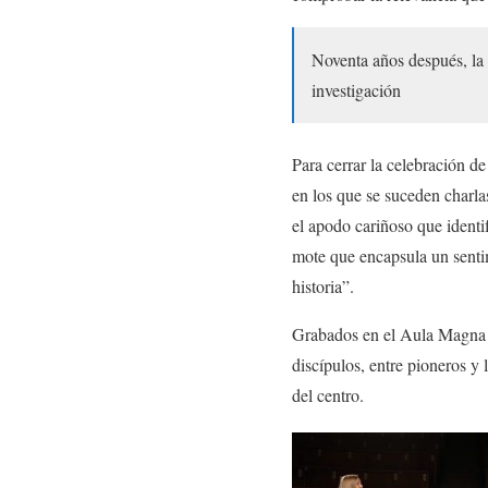
Noventa años después, la
investigación
Para cerrar la celebración d
en los que se suceden charla
el apodo cariñoso que identi
mote que encapsula un senti
historia”.
Grabados en el Aula Magna de
discípulos, entre pioneros y
del centro.