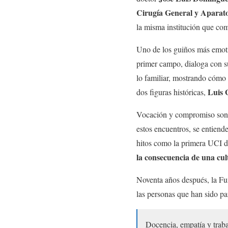
Cirugía
General y Aparato 
la misma institución que com
Uno de los guiños más emotiv
primer campo, dialoga con su
lo familiar, mostrando cómo 
Luis 
dos figuras históricas,
Vocación y compromiso son la
estos encuentros, se entiend
hitos como la primera UCI de
la consecuencia de una cult
Noventa años después, la Fu
las personas que han sido par
Docencia, empatía y traba