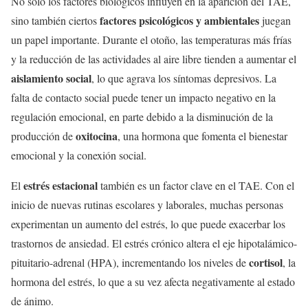
No solo los factores biológicos influyen en la aparición del TAE,
factores psicológicos y ambientales
sino también ciertos
juegan
un papel importante. Durante el otoño, las temperaturas más frías
y la reducción de las actividades al aire libre tienden a aumentar el
aislamiento social
, lo que agrava los síntomas depresivos. La
falta de contacto social puede tener un impacto negativo en la
regulación emocional, en parte debido a la disminución de la
oxitocina
producción de
, una hormona que fomenta el bienestar
emocional y la conexión social.
estrés estacional
El
también es un factor clave en el TAE. Con el
inicio de nuevas rutinas escolares y laborales, muchas personas
experimentan un aumento del estrés, lo que puede exacerbar los
trastornos de ansiedad. El estrés crónico altera el eje hipotalámico-
cortisol
pituitario-adrenal (HPA), incrementando los niveles de
, la
hormona del estrés, lo que a su vez afecta negativamente al estado
de ánimo.