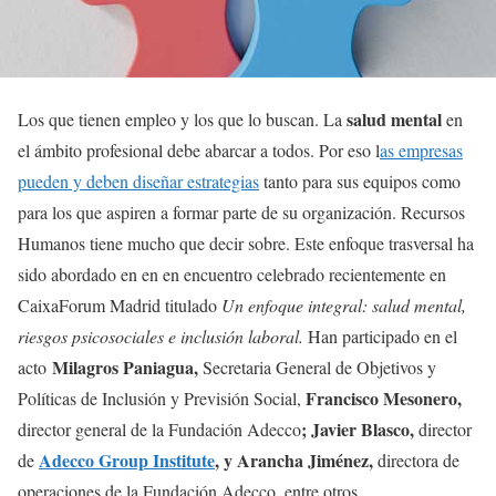
salud mental
Los que tienen empleo y los que lo buscan. La
en
el ámbito profesional debe abarcar a todos. Por eso l
as empresas
pueden y deben diseñar estrategias
tanto para sus equipos como
para los que aspiren a formar parte de su organización. Recursos
Humanos tiene mucho que decir sobre. Este enfoque trasversal ha
sido abordado en en en encuentro celebrado recientemente en
CaixaForum Madrid titulado
Un enfoque integral: salud mental,
riesgos psicosociales e inclusión laboral.
Han participado en el
Milagros Paniagua,
acto
Secretaria General de Objetivos y
Francisco Mesonero,
Políticas de Inclusión y Previsión Social,
; Javier Blasco,
director general de la Fundación Adecco
director
Adecco Group Institute
, y Arancha Jiménez,
de
directora de
operaciones de la Fundación Adecco, entre otros.