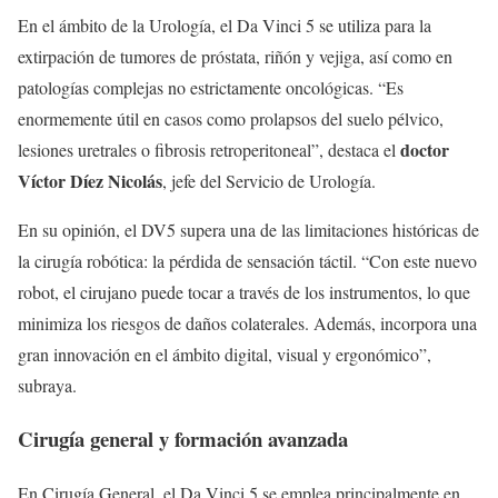
En el ámbito de la Urología, el Da Vinci 5 se utiliza para la
extirpación de tumores de próstata, riñón y vejiga, así como en
patologías complejas no estrictamente oncológicas. “Es
enormemente útil en casos como prolapsos del suelo pélvico,
doctor
lesiones uretrales o fibrosis retroperitoneal”, destaca el
Víctor Díez Nicolás
, jefe del Servicio de Urología.
En su opinión, el DV5 supera una de las limitaciones históricas de
la cirugía robótica: la pérdida de sensación táctil. “Con este nuevo
robot, el cirujano puede tocar a través de los instrumentos, lo que
minimiza los riesgos de daños colaterales. Además, incorpora una
gran innovación en el ámbito digital, visual y ergonómico”,
subraya.
Cirugía general y formación avanzada
En Cirugía General, el Da Vinci 5 se emplea principalmente en