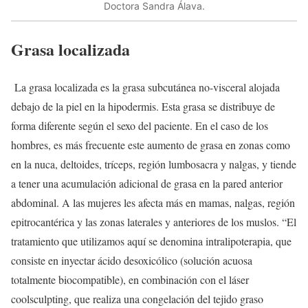
Doctora Sandra Álava.
Grasa localizada
La grasa localizada es la grasa subcutánea no-visceral alojada
debajo de la piel en la hipodermis. Esta grasa se distribuye de
forma diferente según el sexo del paciente. En el caso de los
hombres, es más frecuente este aumento de grasa en zonas como
en la nuca, deltoides, tríceps, región lumbosacra y nalgas, y tiende
a tener una acumulación adicional de grasa en la pared anterior
abdominal. A las mujeres les afecta más en mamas, nalgas, región
epitrocantérica y las zonas laterales y anteriores de los muslos. “El
tratamiento que utilizamos aquí se denomina intralipoterapia, que
consiste en inyectar ácido desoxicólico (solución acuosa
totalmente biocompatible), en combinación con el láser
coolsculpting, que realiza una congelación del tejido graso