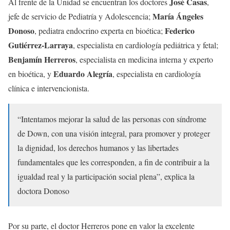
José Casas
Al frente de la Unidad se encuentran los doctores
,
María Ángeles
jefe de servicio de Pediatría y Adolescencia;
Donoso
Federico
, pediatra endocrino experta en bioética;
Gutiérrez-Larraya
, especialista en cardiología pediátrica y fetal;
Benjamín Herreros
, especialista en medicina interna y experto
Eduardo Alegría
en bioética, y
, especialista en cardiología
clínica e intervencionista.
“Intentamos mejorar la salud de las personas con síndrome
de Down, con una visión integral, para promover y proteger
la dignidad, los derechos humanos y las libertades
fundamentales que les corresponden, a fin de contribuir a la
igualdad real y la participación social plena”, explica la
doctora Donoso
Por su parte, el doctor Herreros pone en valor la excelente