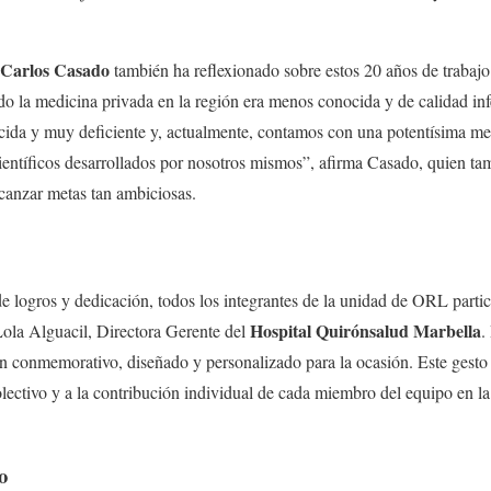
 Carlos Casado
también ha reflexionado sobre estos 20 años de trabajo
o la medicina privada en la región era menos conocida y de calidad inf
cida y muy deficiente y, actualmente, contamos con una potentísima m
ientíficos desarrollados por nosotros mismos”, afirma Casado, quien tam
lcanzar metas tan ambiciosas.
de logros y dedicación, todos los integrantes de la unidad de ORL parti
Hospital Quirónsalud Marbella
ola Alguacil, Directora Gerente del
.
pin conmemorativo, diseñado y personalizado para la ocasión. Este gesto
lectivo y a la contribución individual de cada miembro del equipo en la
o