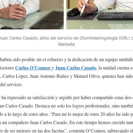
uan Carlos Casado, jefes del servicio de Otorrinolaringología (ORL) 
Marbella
habría sido posible sin el esfuerzo y la dedicación de un equipo multidi
Carlos O’Connor
Juan Carlos Casado
doctores
y
, la unidad cuenta 
 Carlos López, Juan Antonio Ibañez y Manuel Oliva, quienes han sido
del servicio.
r
ha expresado su satisfacción y orgullo por haber compartido estas dos 
an Carlos Casado. Destaca no solo los logros profesionales, sino tambié
a lo largo de estos años. “Para mí lo mejor de estos 20 años ha sido p
on mi compañero Juan Carlos Casado. En este tiempo hemos crecido ta
re de ser mejores en las dos facetas”, comenta O’Connor, subrayando el