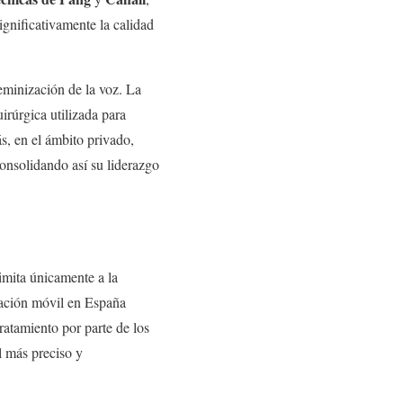
gnificativamente la calidad
feminización de la voz. La
irúrgica utilizada para
s, en el ámbito privado,
consolidando así su liderazgo
imita únicamente a la
icación móvil en España
tratamiento por parte de los
l más preciso y