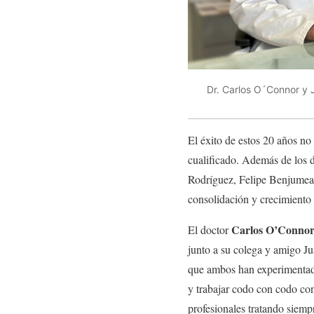
Dr. Carlos O´Connor y J
El éxito de estos 20 años no 
cualificado. Además de los 
Rodríguez, Felipe Benjumea,
consolidación y crecimiento 
Carlos O’Conno
El doctor
junto a su colega y amigo Ju
que ambos han experimentado 
y trabajar codo con codo c
profesionales tratando siemp