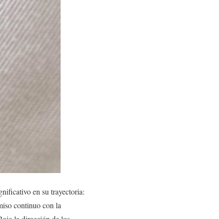
ificativo en su trayectoria:
miso continuo con la
Bajo la dirección de los