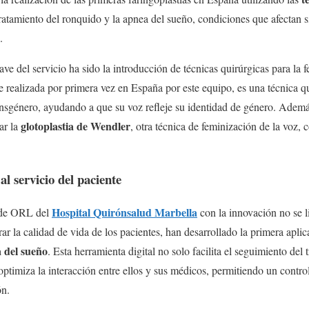
atamiento del ronquido y la apnea del sueño, condiciones que afectan si
.
ave del servicio ha sido la introducción de técnicas quirúrgicas para la 
e realizada por primera vez en España por este equipo, es una técnica qu
ransgénero, ayudando a que su voz refleje su identidad de género. Ademá
glotoplastia de Wendler
ar la
, otra técnica de feminización de la voz, 
al servicio del paciente
Hospital Quirónsalud Marbella
 de ORL del
con la innovación no se l
rar la calidad de vida de los pacientes, han desarrollado la primera apl
 del sueño
. Esta herramienta digital no solo facilita el seguimiento del 
optimiza la interacción entre ellos y sus médicos, permitiendo un contro
ón.