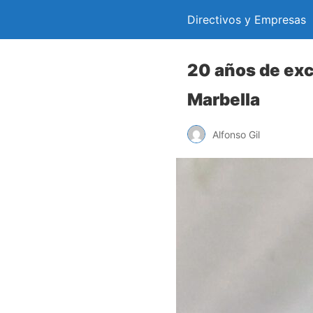
Directivos y Empresas
20 años de exc
Marbella
Alfonso Gil