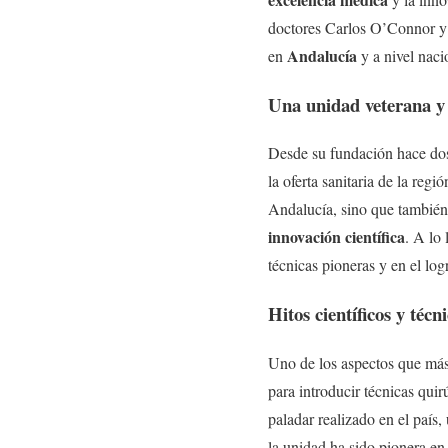
doctores Carlos O’Connor y
Andalucía
en
y a nivel naci
Una unidad veterana y
Desde su fundación hace dos
la oferta sanitaria de la reg
Andalucía, sino que también 
innovación científica
. A lo
técnicas pioneras y en el log
Hitos científicos y técn
Uno de los aspectos que más
para introducir técnicas qui
paladar realizado en el país
la unidad ha sido pionera en 