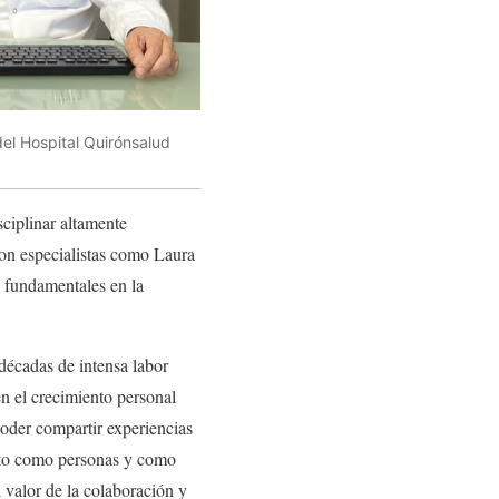
del Hospital Quirónsalud
sciplinar altamente
con especialistas como Laura
 fundamentales en la
décadas de intensa labor
n el crecimiento personal
oder compartir experiencias
nto como personas y como
 valor de la colaboración y