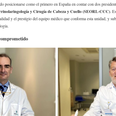
ado posicionarse como el primero en España en contar con dos president
rrinolaringología y Cirugía de Cabeza y Cuello (SEORL-CCC)
. E
 calidad y el prestigio del equipo médico que conforma esta unidad, y sub
logía.
 comprometido