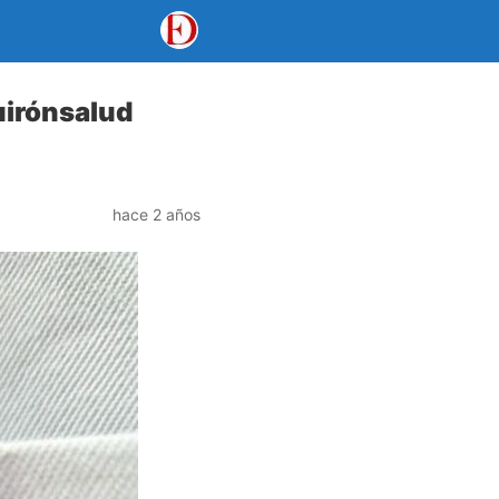
uirónsalud
hace 2 años