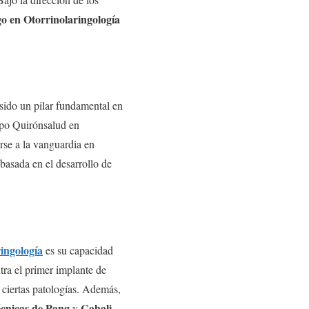
go en Otorrinolaringología
sido un pilar fundamental en
rupo Quirónsalud en
rse a la vanguardia en
 basada en el desarrollo de
ingología
es su capacidad
tra el primer implante de
 ciertas patologías. Además,
écnicas de Pang
Cahali
y
,