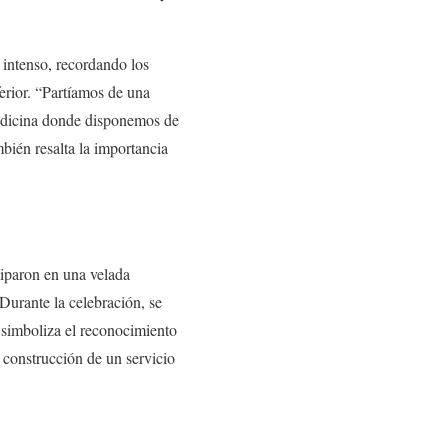
 intenso, recordando los
erior. “Partíamos de una
edicina donde disponemos de
bién resalta la importancia
ciparon en una velada
 Durante la celebración, se
 simboliza el reconocimiento
 construcción de un servicio