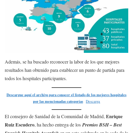
Además, se ha buscado reconocer la labor de los que mejores
resultados han obtenido para establecer un punto de partida para
todos los hospitales participantes.
Descargue aquí el archivo para conocer el listado de los mejores hospitales
por las mencionadas categorías
Descarga
Enrique
El consejero de Sanidad de la Comunidad de Madrid,
Ruiz Escudero
, ha hecho entrega de los
Premios BSH – Best
en un acto celebrado en la sede de la