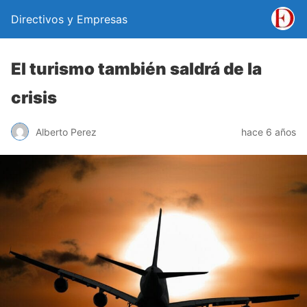
Directivos y Empresas
El turismo también saldrá de la
crisis
Alberto Perez
hace 6 años