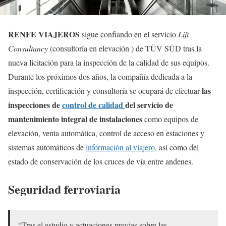
RENFE VIAJEROS
sigue confiando en el servicio
Lift
Consultancy
(consultoría en elevación ) de TÜV SÜD tras la
nueva licitación para la inspección de la calidad de sus equipos.
Durante los próximos dos años, la compañía dedicada a la
las
inspección, certificación y consultoría se ocupará de efectuar
inspecciones de
control de calidad
del servicio de
mantenimiento integral de instalaciones
como equipos de
elevación, venta automática, control de acceso en estaciones y
sistemas automáticos de
información al viajero
, así como del
estado de conservación de los cruces de vía entre andenes.
Seguridad ferroviaria
“Tras el estudio y actuaciones previas sobre las