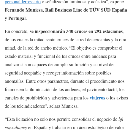
personal ferroviario
o señalización luminosa y acústica”, expone
Fernando Muniesa, Rail Business Line de TÜV SÜD España
y Portugal.
se inspeccionarán 340 cruces en 292 estaciones
En concreto,
,
de los cuales la mitad serán cruces de la red de cercanías y la otra
mitad, de la red de ancho métrico. “El objetivo es comprobar el
estado material y funcional de los cruces entre andenes para
analizar si son capaces de cumplir su función y su nivel de
seguridad aceptable y recoger información sobre posibles
anomalías. Entre otros parámetros, durante el procedimiento nos
fijamos en la iluminación de los andenes, el pavimento táctil, los
viajeros
carteles de prohibición y advertencia para los
o los avisos
de los teleindicadores”, aclara Muniesa.
“Esta licitación no solo nos permite consolidar el negocio de
lift
consultancy
en España y trabajar en un área estratégico de valor