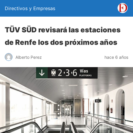
Directivos y Empresas
TÜV SÜD revisará las estaciones
de Renfe los dos próximos años
Alberto Perez
hace 6 años