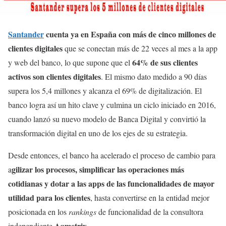
Santander
cuenta ya en España con más de cinco millones de
clientes digitales
que se conectan más de 22 veces al mes a la app
64% de sus clientes
y web del banco, lo que supone que el
activos son clientes digitales
. El mismo dato medido a 90 días
supera los 5,4 millones y alcanza el 69% de digitalización. El
banco logra así un hito clave y culmina un ciclo iniciado en 2016,
cuando lanzó su nuevo modelo de Banca Digital y convirtió la
transformación digital en uno de los ejes de su estrategia.
Desde entonces, el banco ha acelerado el proceso de cambio para
gilizar los procesos, simplificar las operaciones más
a
cotidianas y dotar a las apps de las funcionalidades de mayor
utilidad para los clientes
, hasta convertirse en la entidad mejor
posicionada en los
rankings
de funcionalidad de la consultora
Aqmetrix
independiente
.