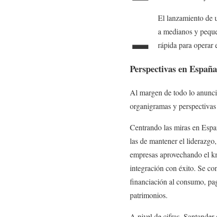
-
El lanzamiento de 
a medianos y peque
rápida para operar 
Perspectivas en España
Al margen de todo lo anuncia
organigramas y perspectivas
Centrando las miras en Espa
las de mantener el liderazgo
empresas aprovechando el 
integración con éxito. Se c
financiación al consumo, pag
patrimonios.
A nivel de cifras, Santander