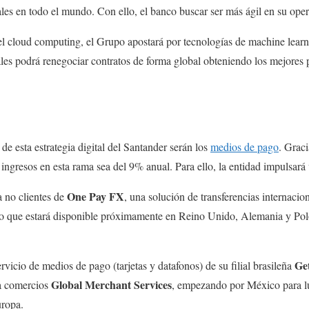
les en todo el mundo. Con ello, el banco buscar ser más ágil en su opera
cloud computing, el Grupo apostará por tecnologías de machine learnin
ales podrá renegociar contratos de forma global obteniendo los mejores 
 de esta estrategia digital del Santander serán los
medios de pago
. Graci
ingresos en esta rama sea del 9% anual. Para ello, la entidad impulsará 
One Pay FX
a no clientes de
, una solución de transferencias internacio
do que estará disponible próximamente en Reino Unido, Alemania y Po
Ge
rvicio de medios de pago (tarjetas y datafonos) de su filial brasileña
Global Merchant Services
ra comercios
, empezando por México para lu
uropa.