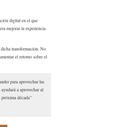
ción digital en el que
era mejorar la experiencia
n dicha transformación. No
umentar el retorno sobre el
nder para aprovechar las
s ayudará a aprovechar al
 la próxima década”