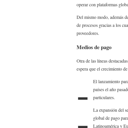
operar con plataformas globa
Del mismo modo, además del 
de procesos gracias a los cu
proveedores.
Medios de pago
Otra de las líneas destacadas
espera que el crecimiento de 
-
El lanzamiento par
países el año pasa
particulares.
-
La expansión del se
global de pago pa
Latinoamérica y E