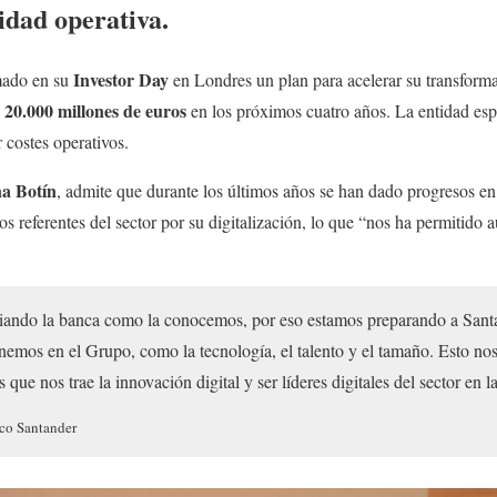
idad operativa.
Investor Day
mado en su
en Londres un plan para acelerar su transforma
20.000 millones de euros
e
en los próximos cuatro años. La entidad esp
 costes operativos.
a Botín
, admite que durante los últimos años se han dado progresos e
s referentes del sector por su digitalización, lo que “nos ha permitido a
iando la banca como la conocemos, por eso estamos preparando a Santa
nemos en el Grupo, como la tecnología, el talento y el tamaño. Esto no
que nos trae la innovación digital y ser líderes digitales del sector en
nco Santander