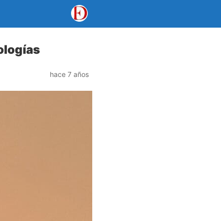
ologías
hace 7 años