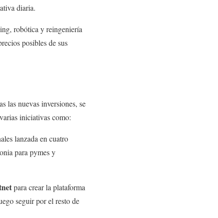
tiva diaria.
g, robótica y reingeniería
precios posibles de sus
as las nuevas inversiones, se
varias iniciativas como:
nales lanzada en cuatro
lonia para pymes y
tnet
para crear la plataforma
ego seguir por el resto de