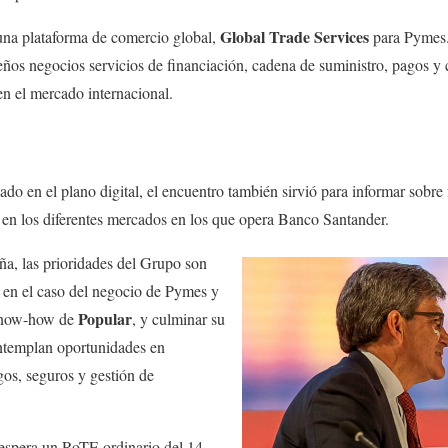
Global Trade Services
una plataforma de comercio global,
para Pymes. 
ños negocios servicios de financiación, cadena de suministro, pagos y
en el mercado internacional.
do en el plano digital, el encuentro también sirvió para informar sobre 
 en los diferentes mercados en los que opera Banco Santander.
ña, las prioridades del Grupo son
, en el caso del negocio de Pymes y
Popular
know-how de
, y culminar su
ontemplan oportunidades en
os, seguros y gestión de
 espera un RoTE ordinario del 14-