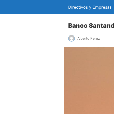
Directivos y Empresas
Banco Santande
Alberto Perez