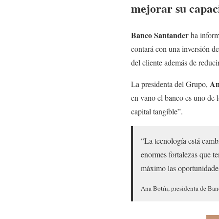
mejorar su capac
Banco Santander
ha infor
contará con una inversión d
del cliente además de reducir
An
La presidenta del Grupo,
en vano el banco es uno de lo
capital tangible”.
“La tecnología está camb
enormes fortalezas que te
máximo las oportunidades 
Ana Botín, presidenta de Ba