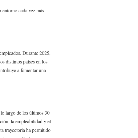
un entorno cada vez más
s empleados. Durante 2025,
os distintos países en los
ontribuye a fomentar una
 lo largo de los últimos 30
ción, la empleabilidad y el
a trayectoria ha permitido