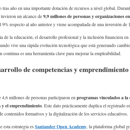
ño tras año en una importante dotación de recursos a nivel global. Duran
9,9 millones de personas y organizaciones e
s tuvieron un alcance de
l 9% respecto al año anterior y viene acompañada de una inversión de 
 de la educación, el desarrollo profesional y la inclusión financiera en 
undo vive una rápida evolución tecnológica que está generando cambios
n continua es una herramienta clave para mejorar la empleabilidad.
arrollo de competencias y emprendimiento
programas vinculados a la e
e 4,6 millones de personas participaron en
s y el emprendimiento
. Este dato prácticamente duplica el registrado en 
e contenidos formativos y la digitalización de los servicios educativos.
Santander Open Academy
e esta estrategia es
, la plataforma global g