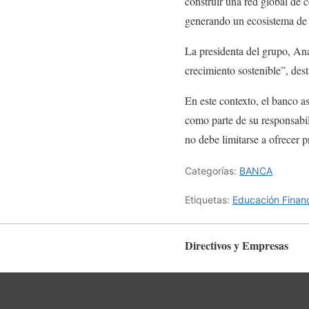
construir una red global de 
generando un ecosistema de a
La presidenta del grupo, Ana
crecimiento sostenible”, de
En este contexto, el banco a
como parte de su responsabi
no debe limitarse a ofrecer 
Categorías:
BANCA
Etiquetas:
Educación Finan
Directivos y Empresas