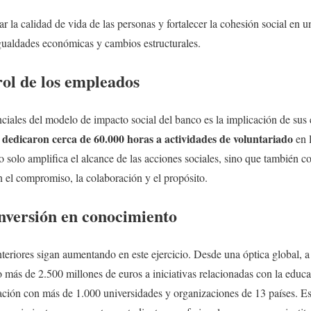
r la calidad de vida de las personas y fortalecer la cohesión social en 
ualdades económicas y cambios estructurales.
rol de los empleados
nciales del modelo de impacto social del banco es la implicación de su
o dedicaron cerca de 60.000 horas a actividades de voluntariado
en l
o solo amplifica el alcance de las acciones sociales, sino que también c
n el compromiso, la colaboración y el propósito.
inversión en conocimiento
nteriores sigan aumentando en este ejercicio. Desde una óptica global, a
 más de 2.500 millones de euros a iniciativas relacionadas con la educa
ción con más de 1.000 universidades y organizaciones de 13 países. Est