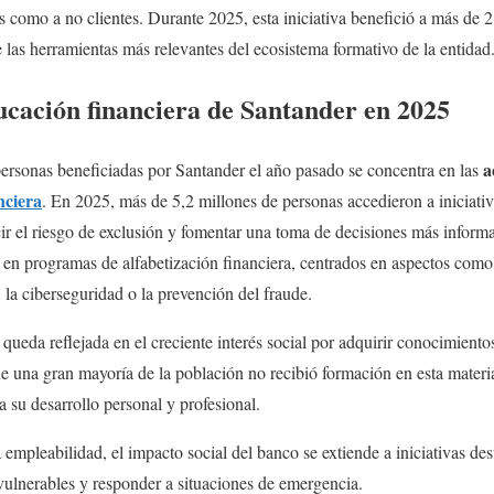
es como a no clientes. Durante 2025, esta iniciativa benefició a más de 
as herramientas más relevantes del ecosistema formativo de la entidad
cación financiera de Santander en 2025
a
personas beneficiadas por Santander el año pasado se concentra en las
nciera
. En 2025, más de 5,2 millones de personas accedieron a iniciativ
 el riesgo de exclusión y fomentar una toma de decisiones más informa
 en programas de alfabetización financiera, centrados en aspectos como
, la ciberseguridad o la prevención del fraude.
queda reflejada en el creciente interés social por adquirir conocimiento
e una gran mayoría de la población no recibió formación en esta materi
a su desarrollo personal y profesional.
empleabilidad, el impacto social del banco se extiende a iniciativas des
 vulnerables y responder a situaciones de emergencia.