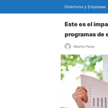
Directivos y Empresas
Este es el imp
programas de e
Alberto Perez