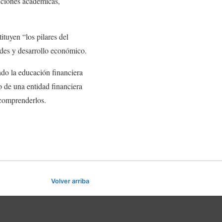
tuciones académicas,
tuyen “los pilares del
ades y desarrollo económico.
ndo la educación financiera
 de una entidad financiera
 comprenderlos.
Volver arriba