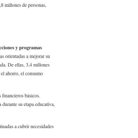
2,8 millones de personas,
.
cciones y programas
as orientadas a mejorar su
da. De ellas, 3,4 millones
 el ahorro, el consumo
s financieros básicos.
a durante su etapa educativa,
tinadas a cubrir necesidades