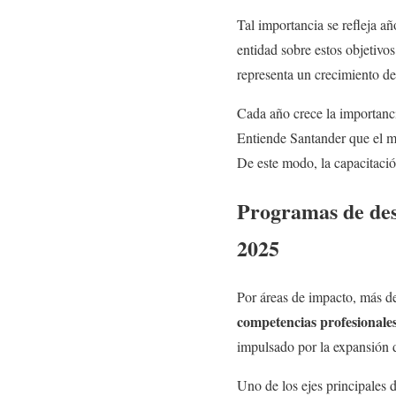
Tal importancia se refleja a
entidad sobre estos objetivo
representa un crecimiento de
Cada año crece la importancia
Entiende Santander que el m
De este modo, la capacitació
Programas de des
2025
Por áreas de impacto, más d
competencias profesionale
impulsado por la expansión d
Uno de los ejes principales d