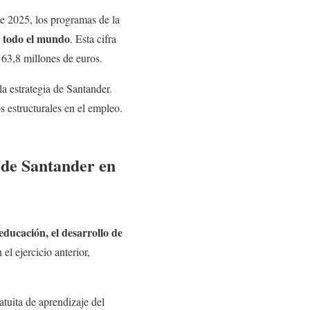
te 2025, los programas de la
n todo el mundo
. Esta cifra
163,8 millones de euros.
la estrategia de Santander.
 estructurales en el empleo.
 de Santander en
ducación, el desarrollo de
el ejercicio anterior,
ratuita de aprendizaje del