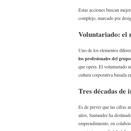
Estas acciones buscan mejora
complejo, marcado por desig
Voluntariado: el 
Uno de los elementos difere
los profesionales del grup
que opera. El voluntariado n
cultura corporativa basada e
Tres décadas de 
Es de prever que las cifras a
años, Santander ha destinado
emprendimiento, en colabora