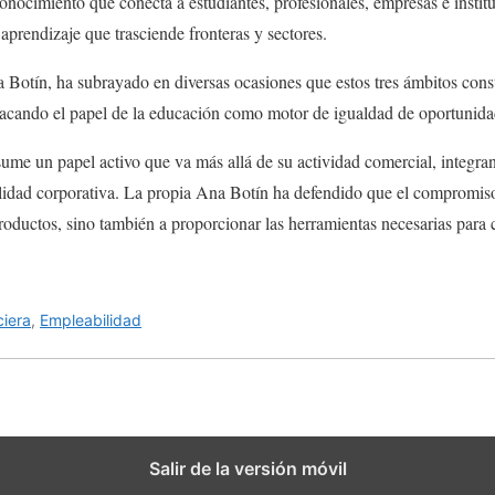
conocimiento que conecta a estudiantes, profesionales, empresas e insti
prendizaje que trasciende fronteras y sectores.
 Botín, ha subrayado en diversas ocasiones que estos tres ámbitos consti
stacando el papel de la educación como motor de igualdad de oportunid
sume un papel activo que va más allá de su actividad comercial, integra
lidad corporativa. La propia Ana Botín ha defendido que el compromiso
productos, sino también a proporcionar las herramientas necesarias para
ciera
,
Empleabilidad
Salir de la versión móvil