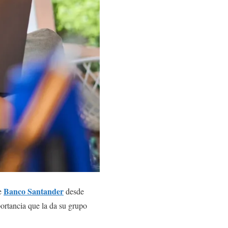
Banco Santander
de
desde
portancia que la da su grupo