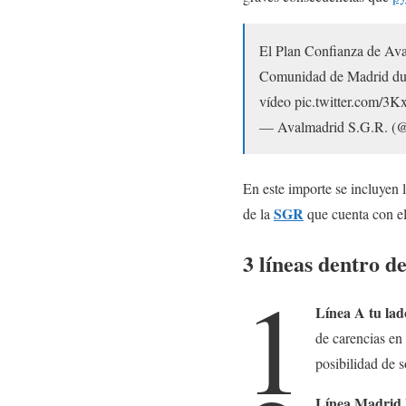
El Plan Confianza de Aval
Comunidad de Madrid dura
vídeo pic.twitter.com/
— Avalmadrid S.G.R. (@
En este importe se incluyen 
SGR
de la
que cuenta con el
3 líneas dentro 
1
Línea A tu la
de carencias en
posibilidad de s
Línea Madrid 