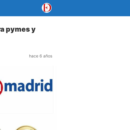
ra pymes y
hace 6 años