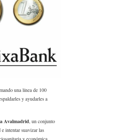
rmando una línea de 100
spaldarles y ayudarles a
za Avalmadrid
, un conjunto
e intentar suavizar las
iosanitaria y económica.