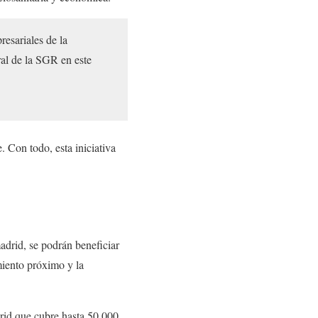
esariales de la
al de la SGR en este
 Con todo, esta iniciativa
adrid, se podrán beneficiar
miento próximo y la
rid que cubre hasta 50.000