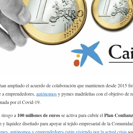
han ampliado el acuerdo de colaboración que mantienen desde 2015 fi
ar a emprendedores,
autónomos
y pymes madrileñas con el objetivo de re
ionada por el Covid-19.
100 millones de euros
Plan Confian
e riesgo a
se activa para cubrir el
n y liquidez diseñado para apoyar al tejido empresarial de la Comunidad 
mes, autónomos y emprendedores están viviendo por la actual crisis
soc