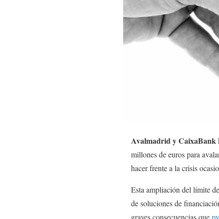
Avalmadrid y CaixaBank
millones de euros para aval
hacer frente a la crisis ocas
Esta ampliación del límite d
de soluciones de financiació
graves consecuencias que
py