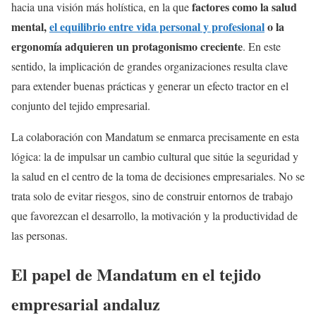
factores como la salud
hacia una visión más holística, en la que
mental,
el equilibrio entre vida personal y profesional
o la
ergonomía adquieren un protagonismo creciente
. En este
sentido, la implicación de grandes organizaciones resulta clave
para extender buenas prácticas y generar un efecto tractor en el
conjunto del tejido empresarial.
La colaboración con Mandatum se enmarca precisamente en esta
lógica: la de impulsar un cambio cultural que sitúe la seguridad y
la salud en el centro de la toma de decisiones empresariales. No se
trata solo de evitar riesgos, sino de construir entornos de trabajo
que favorezcan el desarrollo, la motivación y la productividad de
las personas.
El papel de Mandatum en el tejido
empresarial andaluz