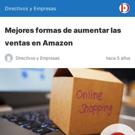
Directivos y Empresas
Mejores formas de aumentar las
ventas en Amazon
Directivos y Empresas
hace 5 años