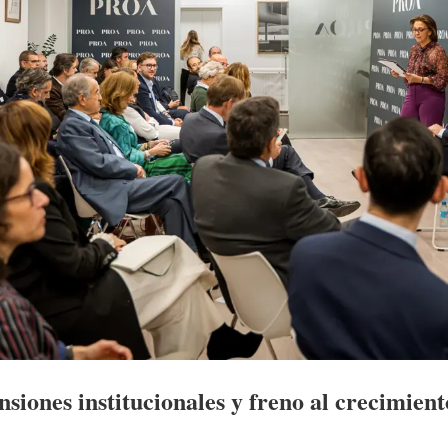
nsiones institucionales y freno al crecimient