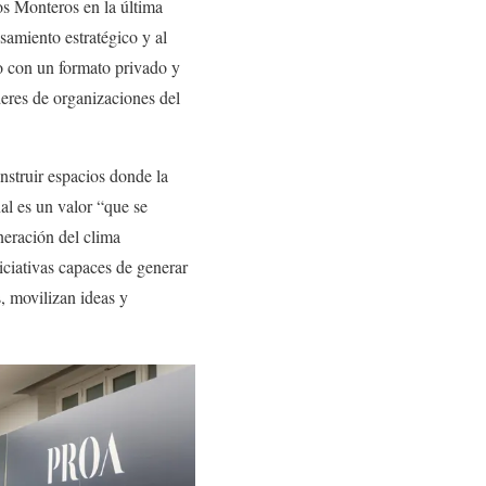
os Monteros en la última
samiento estratégico y al
o con un formato privado y
deres de organizaciones del
onstruir espacios donde la
al es un valor “que se
neración del clima
iciativas capaces de generar
, movilizan ideas y