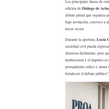
Las principales líneas de es
Diálogo de Actu
edición de
debate plural que organiza 
bajo invitación, convocó a al
tercer sector.
Lucía 
Durante la apertura,
sociedad civil pueda expresa
deteriora fácilmente, pero q
institucional y el impulso e
pensamiento crítico y atraer
fortalecen el debate público”