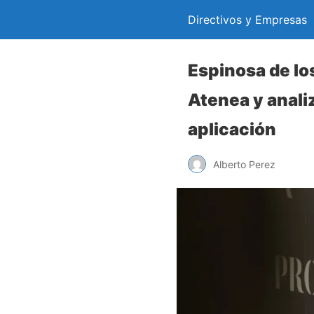
Directivos y Empresas
Espinosa de lo
Atenea y anali
aplicación
Alberto Perez