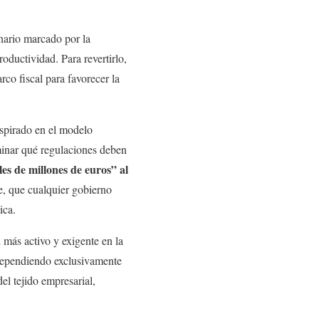
nario marcado por la
oductividad. Para revertirlo,
rco fiscal para favorecer la
nspirado en el modelo
minar qué regulaciones deben
es de millones de euros” al
e, que cualquier gobierno
ica.
 más activo y exigente en la
 dependiendo exclusivamente
el tejido empresarial,