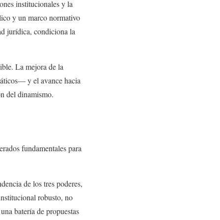
nes institucionales y la
blico y un marco normativo
d jurídica, condiciona la
ible. La mejora de la
ráticos— y el avance hacia
ón del dinamismo.
derados fundamentales para
ndencia de los tres poderes,
institucional robusto, no
 una batería de propuestas