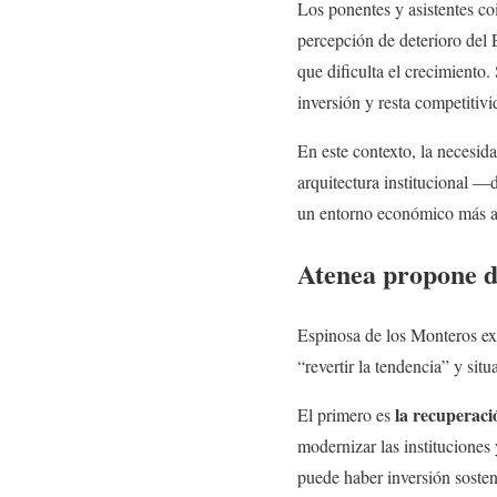
Los ponentes y asistentes co
percepción de deterioro del
que dificulta el crecimiento.
inversión y resta competitiv
En este contexto, la necesid
arquitectura institucional —
un entorno económico más at
Atenea propone d
Espinosa de los Monteros ex
“revertir la tendencia” y sit
la recuperaci
El primero es
modernizar las instituciones 
puede haber inversión sosten