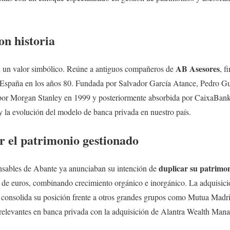
on historia
AB Asesores
n un valor simbólico. Reúne a antiguos compañeros de
, f
 España en los años 80. Fundada por Salvador García Atance, Pedro Gu
por Morgan Stanley en 1999 y posteriormente absorbida por CaixaBank
y la evolución del modelo de banca privada en nuestro país.
r el patrimonio gestionado
duplicar su patrimon
onsables de Abante ya anunciaban su intención de
s de euros, combinando crecimiento orgánico e inorgánico. La adquisic
y consolida su posición frente a otros grandes grupos como Mutua Madr
relevantes en banca privada con la adquisición de Alantra Wealth Ma