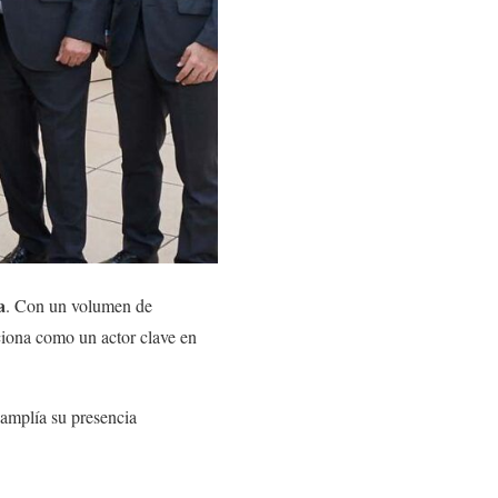
a
. Con un volumen de
ciona como un actor clave en
 amplía su presencia