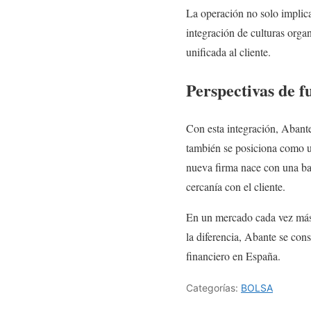
La operación no solo implica
integración de culturas orga
unificada al cliente.
Perspectivas de f
Con esta integración, Abante
también se posiciona como un
nueva firma nace con una bas
cercanía con el cliente.
En un mercado cada vez más 
la diferencia, Abante se con
financiero en España.
Categorías:
BOLSA