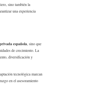
iero, sino también la
arantizar una experiencia
 privada española
, sino que
unidades de crecimiento. La
nto, diversificación y
daptación tecnológica marcan
erazgo en el asesoramiento