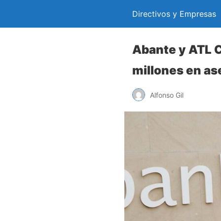
Directivos y Empresas
Abante y ATL C
millones en as
Alfonso Gil