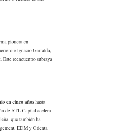
irma pionera en
errero e Ignacio Garralda,
. Este reencuentro subraya
io en cinco años
hasta
ión de ATL Capital acelera
ileña, que también ha
nagement, EDM y Orienta