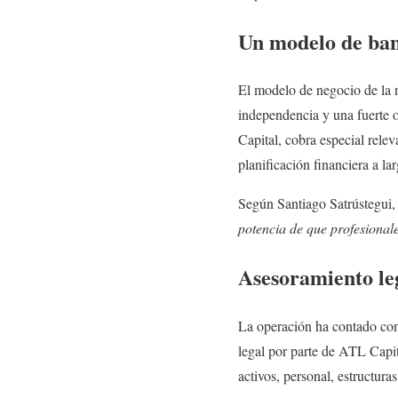
Un modelo de banc
El modelo de negocio de la 
independencia y una fuerte o
Capital, cobra especial relev
planificación financiera a la
Según Santiago Satrústegui,
potencia de que profesional
Asesoramiento leg
La operación ha contado con
legal por parte de ATL Capit
activos, personal, estructuras