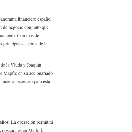
panorama financiero español
n de negocio conjunto que
inanciero. Con más de
 principales actores de la
 de la Viuda y Joaquín
 de Mapfre en su accionariado
anciero necesario para esta
 años
. La operación permitirá
s posiciones en Madrid,