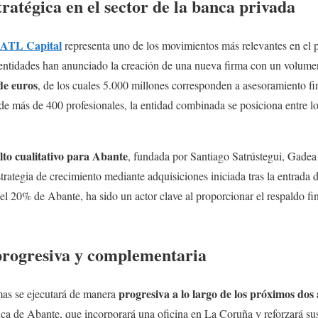
ratégica en el sector de la banca privada
ATL Capital
representa uno de los movimientos más relevantes en el 
entidades han anunciado la creación de una nueva firma con un volume
de euros
, de los cuales 5.000 millones corresponden a asesoramiento f
de más de 400 profesionales, la entidad combinada se posiciona entre los
lto cualitativo para Abante
, fundada por Santiago Satrústegui, Gadea
trategia de crecimiento mediante adquisiciones iniciada tras la entrada
l 20% de Abante, ha sido un actor clave al proporcionar el respaldo fin
progresiva y complementaria
progresiva a lo largo de los próximos dos
mas se ejecutará de manera
ica de Abante, que incorporará una oficina en La Coruña y reforzará su