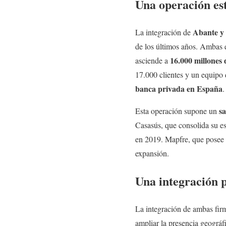
Una operación est
Abante y
La integración de
de los últimos años. Ambas 
16.000 millones 
asciende a
17.000 clientes y un equipo 
banca privada en España
.
sa
Esta operación supone un
Casasús, que consolida su es
en 2019. Mapfre, que posee e
expansión.
Una integración 
La integración de ambas fir
ampliar la presencia geográf