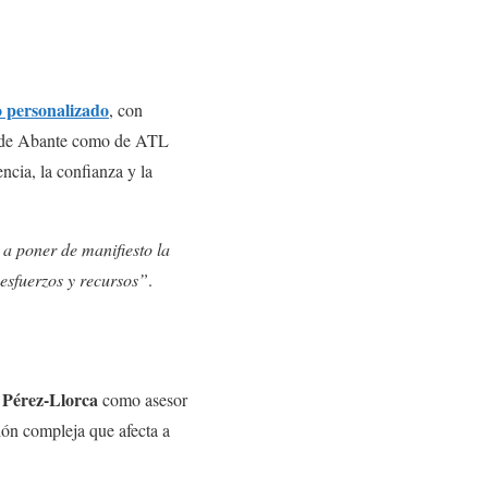
o personalizado
, con
nto de Abante como de ATL
ncia, la confianza y la
a poner de manifiesto la
esfuerzos y recursos”
.
 Pérez-Llorca
como asesor
ción compleja que afecta a