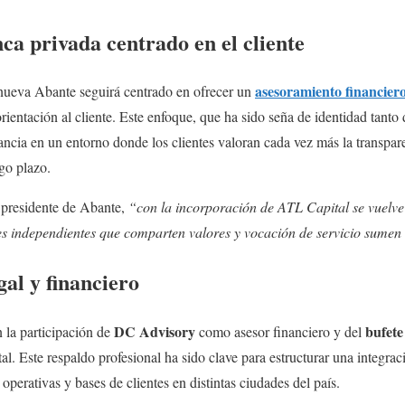
a privada centrado en el cliente
asesoramiento financier
nueva Abante seguirá centrado en ofrecer un
rientación al cliente. Este enfoque, que ha sido seña de identidad ta
ancia en un entorno donde los clientes valoran cada vez más la transpare
rgo plazo.
 presidente de Abante,
“con la incorporación de ATL Capital se vuelve 
es independientes que comparten valores y vocación de servicio sumen 
al y financiero
DC Advisory
bufete
 la participación de
como asesor financiero y del
al. Este respaldo profesional ha sido clave para estructurar una integra
 operativas y bases de clientes en distintas ciudades del país.