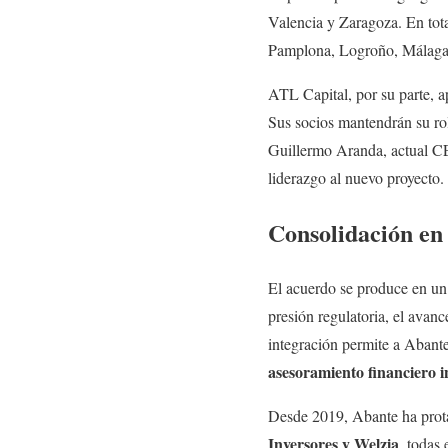
Valencia y Zaragoza. En tota
Pamplona, Logroño, Málaga, 
ATL Capital, por su parte, 
Sus socios mantendrán su r
Guillermo Aranda, actual CE
liderazgo al nuevo proyecto.
Consolidación en
El acuerdo se produce en un
presión regulatoria, el avan
integración permite a Abante 
asesoramiento financiero 
Desde 2019, Abante ha prota
Inversores y Welzia
, todas