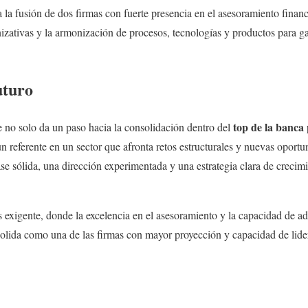
 la fusión de dos firmas con fuerte presencia en el asesoramiento financ
nizativas y la armonización de procesos, tecnologías y productos para g
uturo
top de la banca
 no solo da un paso hacia la consolidación dentro del
 referente en un sector que afronta retos estructurales y nuevas oport
e sólida, una dirección experimentada y una estrategia clara de crecimie
exigente, donde la excelencia en el asesoramiento y la capacidad de a
solida como una de las firmas con mayor proyección y capacidad de lid