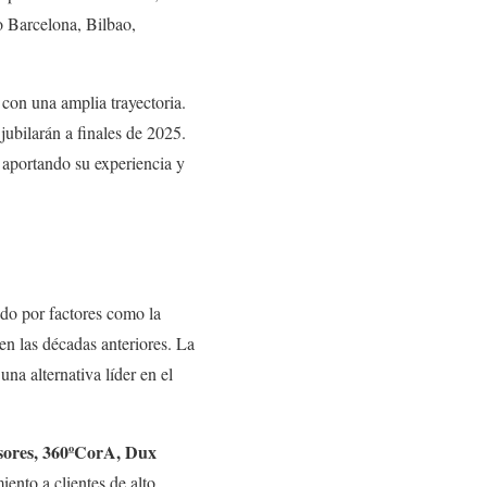
o Barcelona, Bilbao,
con una amplia trayectoria.
jubilarán a finales de 2025.
, aportando su experiencia y
ado por factores como la
en las décadas anteriores. La
na alternativa líder en el
sores, 360ºCorA, Dux
iento a clientes de alto