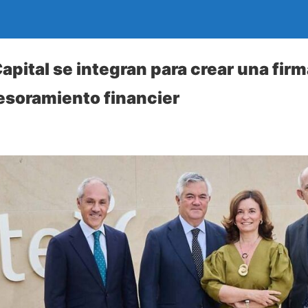
apital se integran para crear una fir
esoramiento financier