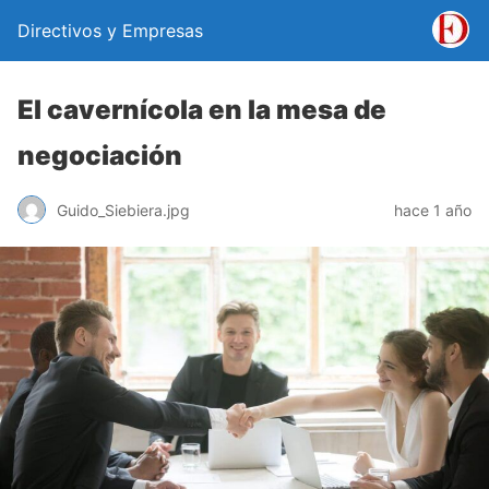
Directivos y Empresas
El cavernícola en la mesa de
negociación
Guido_Siebiera.jpg
hace 1 año