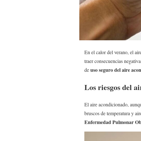
En el calor del verano, el a
traer consecuencias negativa
uso seguro del aire aco
de
Los riesgos del a
El aire acondicionado, aunqu
bruscos de temperatura y ai
Enfermedad Pulmonar Obs