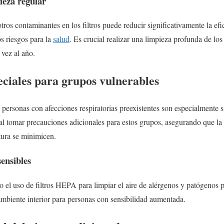
ieza regular
os contaminantes en los filtros puede reducir significativamente la efic
s riesgos para la
salud
. Es crucial realizar una limpieza profunda de los
vez al año.
eciales para grupos vulnerables
 personas con afecciones respiratorias preexistentes son especialmente su
al tomar precauciones adicionales para estos grupos, asegurando que la e
ura se minimicen.
ensibles
 el uso de filtros HEPA para limpiar el aire de alérgenos y patógenos 
ambiente interior para personas con sensibilidad aumentada.