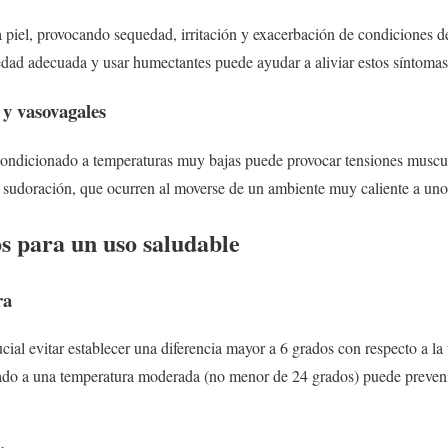
la piel, provocando sequedad, irritación y exacerbación de condiciones 
d adecuada y usar humectantes puede ayudar a aliviar estos síntomas
y vasovagales
condicionado a temperaturas muy bajas puede provocar tensiones muscu
sudoración, que ocurren al moverse de un ambiente muy caliente a uno 
s para un uso saludable
ra
cial evitar establecer una diferencia mayor a 6 grados con respecto a la 
ado a una temperatura moderada (no menor de 24 grados) puede preven