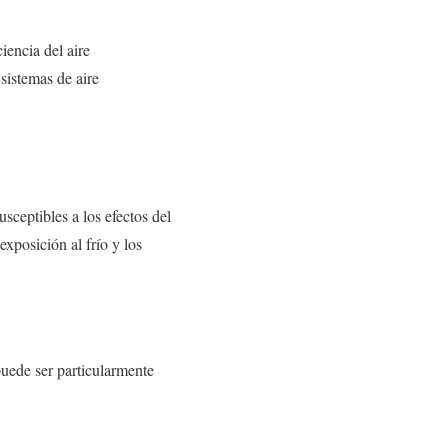
iencia del aire
 sistemas de aire
sceptibles a los efectos del
xposición al frío y los
puede ser particularmente