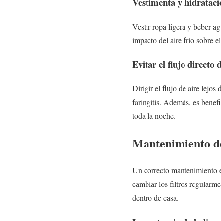
Vestimenta y hidrataci
Vestir ropa ligera y beber a
impacto del aire frío sobre e
Evitar el flujo directo 
Dirigir el flujo de aire lejo
faringitis. Además, es benefi
toda la noche.
Mantenimiento de
Un correcto mantenimiento es
cambiar los filtros regularm
dentro de casa.