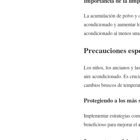
Importancia de la limp
La acumulación de polvo y otr
acondicionado y aumentar lo
acondicionado al menos una 
Precauciones esp
Los niños, los ancianos y las
aire acondicionado. Es cruci
cambios bruscos de temperat
Protegiendo a los más s
Implementar estrategias como
beneficioso para mejorar el 