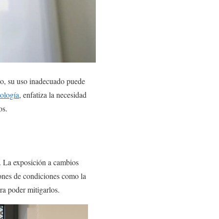
rgo, su uso inadecuado puede
ología
, enfatiza la necesidad
os.
e. La exposición a cambios
ones de condiciones como la
ra poder mitigarlos.