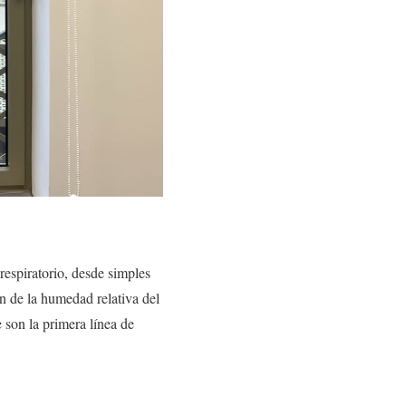
espiratorio, desde simples
n de la humedad relativa del
e son la primera línea de