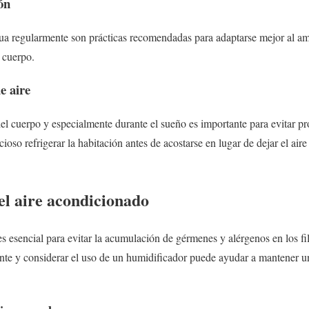
ón
gua regularmente son prácticas recomendadas para adaptarse mejor al amb
l cuerpo.
de aire
s del cuerpo y especialmente durante el sueño es importante para evitar p
cioso refrigerar la habitación antes de acostarse en lugar de dejar el a
l aire acondicionado
 esencial para evitar la acumulación de gérmenes y alérgenos en los fi
ente y considerar el uso de un humidificador puede ayudar a mantener u