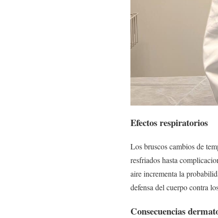
Efectos respiratorios
Los bruscos cambios de temp
resfriados hasta complicacio
aire incrementa la probabilid
defensa del cuerpo contra lo
Consecuencias dermato