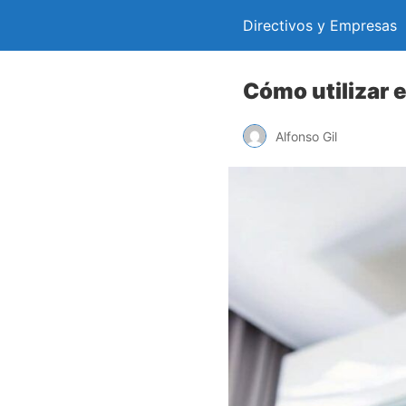
Directivos y Empresas
Cómo utilizar 
Alfonso Gil