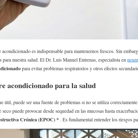
ire acondicionado es indispensable para mantenernos frescos. Sin emba
s para nuestra salud. El Dr. Luis Manuel Entrenas, especialista en
neum
ndicionado
para evitar problemas respiratorios y otros efectos secundari
ire acondicionado para la salud
e útil, puede ser una fuente de problemas si no se utiliza correctament
re seco puede provocar desde sequedad en las mucosas hasta exacerbaci
tructiva Crónica (EPOC) *
. Es fundamental entender los riesgos pa