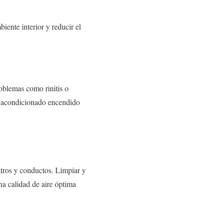
iente interior y reducir el
roblemas como rinitis o
ire acondicionado encendido
ltros y conductos. Limpiar y
na calidad de aire óptima