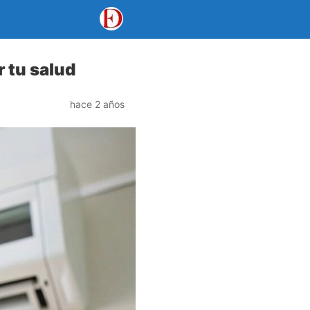
 tu salud
hace 2 años