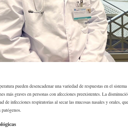
eratura pueden desencadenar una variedad de respuestas en el sistema r
nes más graves en personas con afecciones preexistentes. La disminució
ad de infecciones respiratorias al secar las mucosas nasales y orales, qu
s patógenos.
lógicas