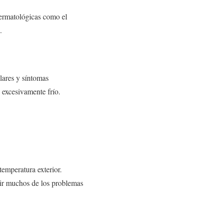
dermatológicas como el
.
lares y síntomas
excesivamente frío.
temperatura exterior.
ir muchos de los problemas