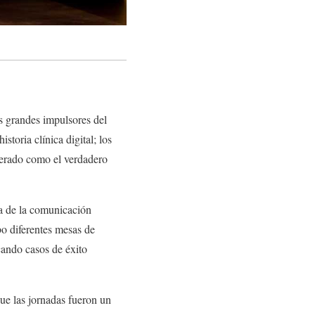
s grandes impulsores del
storia clínica digital; los
iderado como el verdadero
ia de la comunicación
bo diferentes mesas de
cando casos de éxito
que las jornadas fueron un