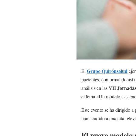
Grupo Quirónsalud
El
ejem
pacientes, conformando así u
VII Jornadas
análisis en las
el lema «Un modelo asistenci
Este evento se ha dirigido a 
han acudido a una cita relev
El nuevo modelo a