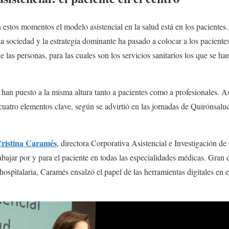
estos momentos el modelo asistencial en la salud está en los pacientes. 
 sociedad y la estrategia dominante ha pasado a colocar a los pacientes 
 las personas, para las cuales son los servicios sanitarios los que se ha
 han puesto a la misma altura tanto a pacientes como a profesionales. As
cuatro elementos clave, según se advirtió en las jornadas de Quirónsalu
Cristina Caramés
, directora Corporativa Asistencial e Investigación de
rabajar por y para el paciente en todas las especialidades médicas. Gran
 hospitalaria, Caramés ensalzó el papel de las herramientas digitales en