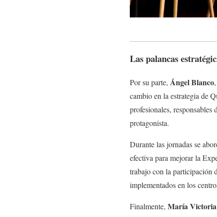
Las palancas estratégi
Ángel Blanco
Por su parte,
cambio en la estrategia de Qu
profesionales, responsables d
protagonista.
Durante las jornadas se abo
efectiva para mejorar la Expe
trabajo con la participación
implementados en los centros
María Victori
Finalmente,