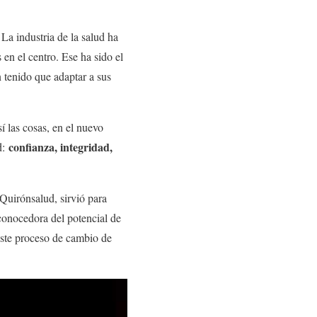
La industria de la salud ha
en el centro. Ese ha sido el
n tenido que adaptar a sus
í las cosas, en el nuevo
confianza, integridad,
d:
 Quirónsalud, sirvió para
 conocedora del potencial de
 este proceso de cambio de