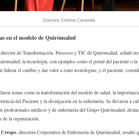
Doctora Cristina Caramés.
cas en el modelo de Quirónsalud
, director de Transformación, Procesos y TIC de Quirónsalud, señaló tre
irónsalud: la tecnología, con ejemplos como el portal del paciente o la hi
e liderar el cambio y dar valor a estas tecnologías; y el paciente, cons
rdaron temas como la transformación del modelo de salud, la importanc
riencia del Paciente y la divulgación en la enfermería. Se llevaron a ca
 de profesionales médicos y de enfermería del Grupo Quirónsalud, desta
 de la organización.
a Crespo
, directora Corporativa de Enfermería de Quirónsalud, resaltó 