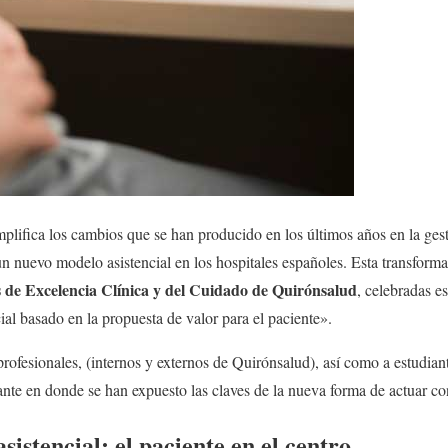
plifica los cambios que se han producido en los últimos años en la gest
n nuevo modelo asistencial en los hospitales españoles. Esta transforma
 de Excelencia Clínica y del Cuidado de Quirónsalud
, celebradas e
al basado en la propuesta de valor para el paciente».
profesionales, (internos y externos de Quirónsalud), así como a estudian
ante en donde se han expuesto las claves de la nueva forma de actuar con
sistencial: el paciente en el centro