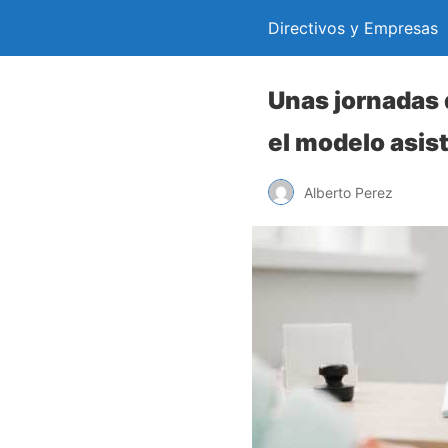
Directivos y Empresas
Unas jornadas 
el modelo asis
Alberto Perez