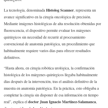
Histolog Scanner
La tecnología, denominada
, representa un
avance significativo en la cirugía oncológica de precisión.
Mediante imágenes histológicas de alta resolución obtenidas por
fluorescencia, el dispositivo permite evaluar los márgenes
quirúrgicos sin necesidad de recurrir al procesamiento
convencional de anatomía patológica, un procedimiento que
habitualmente requiere varios días para ofrecer resultados
definitivos.
“Hasta ahora, en cirugía robótica urológica, la confirmación
histológica de los márgenes quirúrgicos llegaba habitualmente
días después de la intervención, tras el análisis definitivo de la
muestra en anatomía patológica. En la práctica, esto obligaba a
completar la cirugía sin disponer de esa información en tiempo
doctor Juan Ignacio Martínez-Salamanca
real”, explica el
,