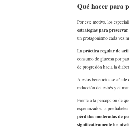
Qué hacer para pr
Por este motivo, los especia
estrategias para preservar
un protagonismo cada vez may
práctica regular de act
La
consumo de glucosa por part
de progresión hacia la diabet
A estos beneficios se añade e
reducción del estrés y el ma
Frente a la percepción de que
esperanzador: la prediabete
pérdidas moderadas de pes
significativamente los nive