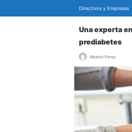
Directivos y Empresas
Una experta end
prediabetes
Alberto Perez