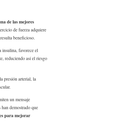
na de las mejores
jercicio de fuerza adquiere
resulta beneficioso.
 insulina, favorece el
, reduciendo así el riesgo
 presión arterial, la
cular.
nsmiten un mensaje
es han demostrado que
tes para mejorar