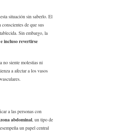
sta situación sin saberlo. El
n conscientes de que sus
tablecida. Sin embargo, la
e incluso revertirse
a no siente molestias ni
ienza a afectar a los vasos
ovasculares.
icar a las personas con
a zona abdominal
, un tipo de
desempeña un papel central