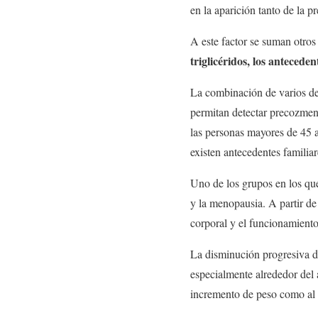
en la aparición tanto de la p
A este factor se suman otro
triglicéridos, los antecede
La combinación de varios de 
permitan detectar precozmen
las personas mayores de 45 
existen antecedentes famili
Uno de los grupos en los que
y la menopausia. A partir d
corporal y el funcionamient
La disminución progresiva de
especialmente alrededor del
incremento de peso como al de