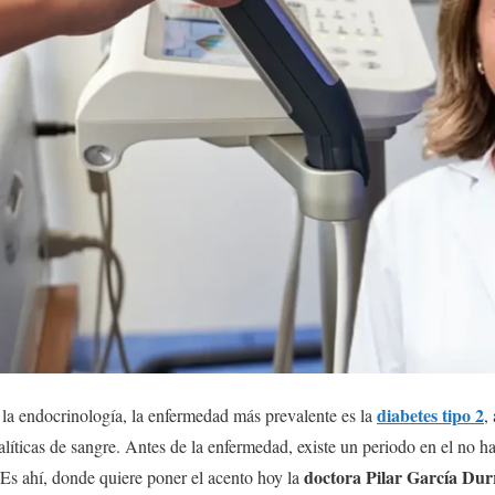
diabetes tipo 2
 la endocrinología, la enfermedad más prevalente es la
,
alíticas de sangre. Antes de la enfermedad, existe un periodo en el no h
doctora Pilar García Dur
Es ahí, donde quiere poner el acento hoy la