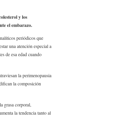
olesterol y los
ante el embarazo.
nalíticos periódicos que
star una atención especial a
tes de esa edad cuando
 atraviesan la perimenopausia
difican la composición
a grasa corporal,
menta la tendencia tanto al