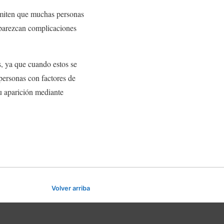
rmiten que muchas personas
aparezcan complicaciones
s, ya que cuando estos se
 personas con factores de
su aparición mediante
Volver arriba