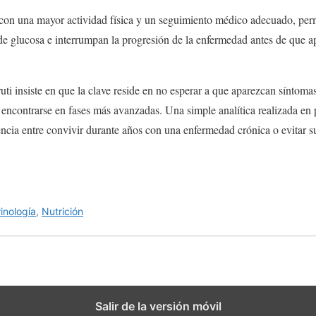
con una mayor actividad física y un seguimiento médico adecuado, pe
de glucosa e interrumpan la progresión de la enfermedad antes de que 
uti insiste en que la clave reside en no esperar a que aparezcan síntoma
e encontrarse en fases más avanzadas. Una simple analítica realizada en
encia entre convivir durante años con una enfermedad crónica o evitar 
inología
,
Nutrición
Salir de la versión móvil