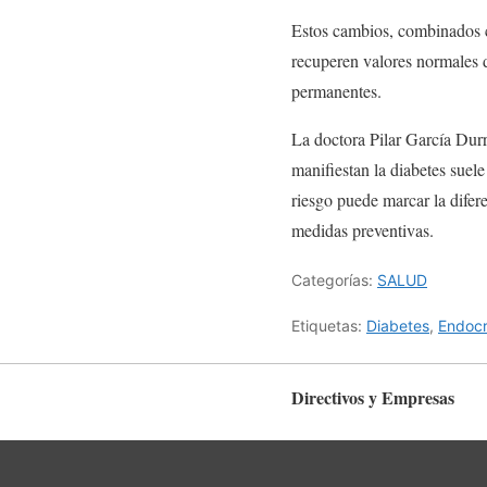
Estos cambios, combinados 
recuperen valores normales 
permanentes.
La doctora Pilar García Durr
manifiestan la diabetes suel
riesgo puede marcar la difer
medidas preventivas.
Categorías:
SALUD
Etiquetas:
Diabetes
,
Endocr
Directivos y Empresas