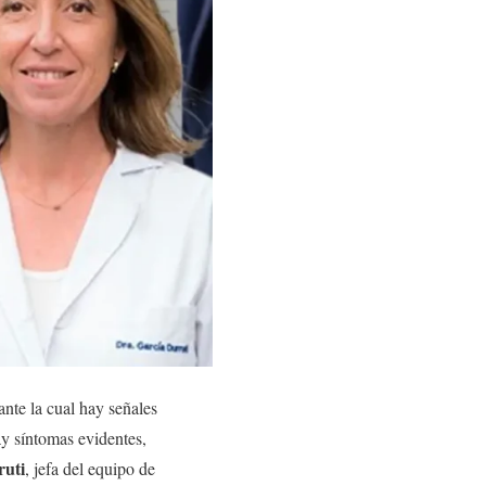
 ante la cual hay señales
ay síntomas evidentes,
ruti
, jefa del equipo de