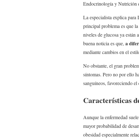
Endocrinología y Nutrición
La especialista explica para
principal problema es que la
niveles de glucosa ya están 
a dife
buena noticia es que,
mediante cambios en el estil
No obstante, el gran problema
síntomas. Pero no por ello h
sanguíneos, favoreciendo el 
Características d
Aunque la enfermedad suele p
mayor probabilidad de desarr
obesidad especialmente rela