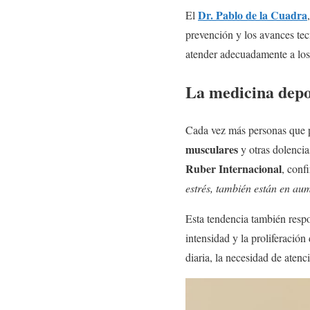
Dr. Pablo de la Cuadra
El
prevención y los avances tecn
atender adecuadamente a los 
La medicina depor
Cada vez más personas que p
musculares
y otras dolencia
Ruber Internacional
, conf
estrés, también están en au
Esta tendencia también respo
intensidad y la proliferació
diaria, la necesidad de aten