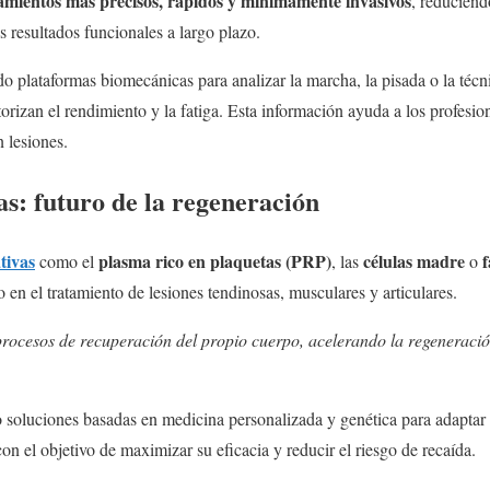
amientos más precisos, rápidos y mínimamente invasivos
, reduciend
 resultados funcionales a largo plazo.
plataformas biomecánicas para analizar la marcha, la pisada o la técni
orizan el rendimiento y la fatiga. Esta información ayuda a los profesio
 lesiones.
as: futuro de la regeneración
tivas
plasma rico en plaquetas (PRP)
células madre
f
como el
, las
o
en el tratamiento de lesiones tendinosas, musculares y articulares.
 procesos de recuperación del propio cuerpo, acelerando la regeneració
soluciones basadas en medicina personalizada y genética para adaptar lo
on el objetivo de maximizar su eficacia y reducir el riesgo de recaída.