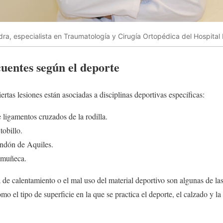
dra, especialista en Traumatología y Cirugía Ortopédica del Hospital 
uentes según el deporte
ertas lesiones están asociadas a disciplinas deportivas específicas:
e ligamentos cruzados de la rodilla.
tobillo.
tendón de Aquiles.
y muñeca.
lta de calentamiento o el mal uso del material deportivo son algunas de 
o el tipo de superficie en la que se practica el deporte, el calzado y la 