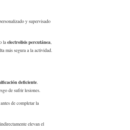
personalizado y supervisado
electrolisis percutánea
o la
,
ta más segura a la actividad.
ficación deficiente
.
sgo de sufrir lesiones.
 antes de completar la
indirectamente elevan el