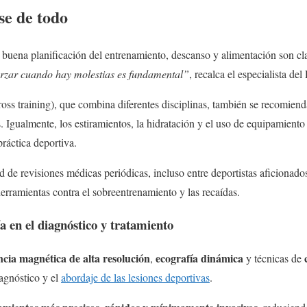
se de todo
uena planificación del entrenamiento, descanso y alimentación son clav
orzar cuando hay molestias es fundamental”
, recalca el especialista de
oss training), que combina diferentes disciplinas, también se recomienda
as. Igualmente, los estiramientos, la hidratación y el uso de equipamient
ráctica deportiva.
 de revisiones médicas periódicas, incluso entre deportistas aficionado
herramientas contra el sobreentrenamiento y las recaídas.
ía en el diagnóstico y tratamiento
cia magnética de alta resolución
ecografía dinámica
,
y técnicas de
agnóstico y el
abordaje de las lesiones deportivas
.