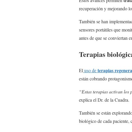
trat
Estos avances permiten
recuperación y mejorando los
También se han implementado 
sensores portátiles que monit
antes de que se conviertan en
Terapias biológic
terapias regenera
El
uso de
están cobrando protagonismo 
“Estas terapias activan los
explica el Dr. de la Cuadra.
También se están explorando 
biológico de cada paciente, c