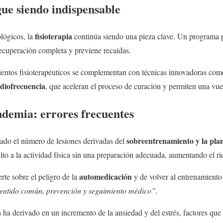
igue siendo indispensable
fisioterapia
lógicos, la
continúa siendo una pieza clave. Un programa 
 recuperación completa y previene recaídas.
ientos fisioterapéuticos se complementan con técnicas innovadoras com
diofrecuencia
, que aceleran el proceso de curación y permiten una vuel
ndemia: errores frecuentes
sobreentrenamiento y la plani
ado el número de lesiones derivadas del
o a la actividad física sin una preparación adecuada, aumentando el rie
automedicación
rte sobre el peligro de la
y de volver al entrenamiento
sentido común, prevención y seguimiento médico”.
ha derivado en un incremento de la ansiedad y del estrés, factores que 