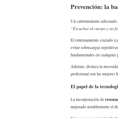
Prevención: la ba
Un calentamiento adecuado, b
“Escuchar al cuerpo y no f
El entrenamiento cruzado (cr
evitar sobrecargas repetitiv
fundamentales en cualquier p
Además, destaca la necesidad
profesional son las mejores 
El papel de la tecnolog
resonan
La incorporación de
mejorado notablemente el di