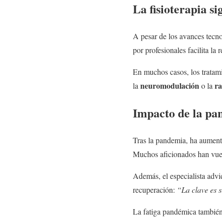
La fisioterapia s
A pesar de los avances tecno
por profesionales facilita la
En muchos casos, los tratam
neuromodulación
ra
la
o la
Impacto de la pa
Tras la pandemia, ha aument
Muchos aficionados han vuelt
Además, el especialista advie
recuperación:
“La clave es 
La fatiga pandémica también 