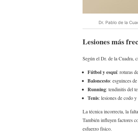
Dr. Pablo de la Cua
Lesiones más frec
Según el Dr. de la Cuadra, ci
Fútbol y esquí
: roturas d
Baloncesto
: esguinces de 
Running
: tendinitis del 
Tenis
: lesiones de codo 
La técnica incorrecta, la fa
También influyen factores com
esfuerzo físico.