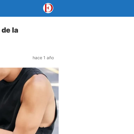
 de la
hace 1 año