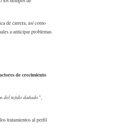
o los tiempos de
ca de carrera, así como
nales a anticipar problemas
actores de crecimiento
n del tejido dañado”,
s tratamientos al perfil