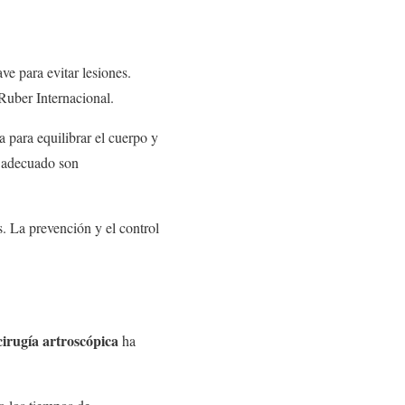
e para evitar lesiones.
l Ruber Internacional.
 para equilibrar el cuerpo y
o adecuado son
s. La prevención y el control
cirugía artroscópica
ha