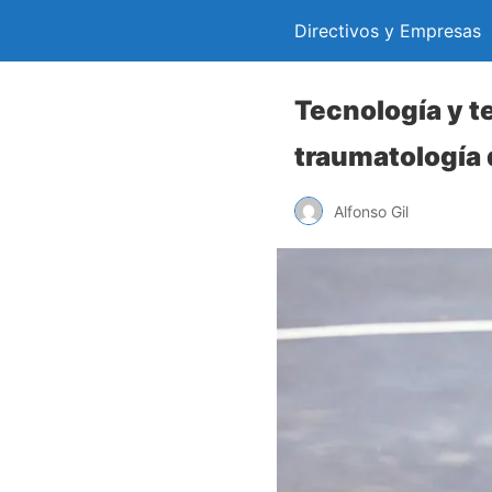
Directivos y Empresas
Tecnología y te
traumatología 
Alfonso Gil