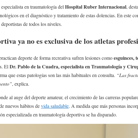
Hospital Ruber Internacional
, especialista en traumatología del
, dest
ológicos en el diagnóstico y tratamiento de estas dolencias. En este con
deportistas de todos los niveles.
tiva ya no es exclusiva de los atletas profes
esguinces, t
ractican deporte de forma recreativa sufren lesiones como
Dr. Pablo de la Cuadra, especialista en Traumatología y Ciru
s. El
irma que estas patologías son las más habituales en consulta.
“Las fract
mento”
, explica.
nde al auge del deporte amateur, el crecimiento de las carreras populare
n de nuevos hábitos de
vida saludable
. A medida que más personas incorpo
ción especializada en traumatología deportiva se ha disparado.