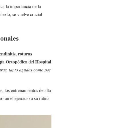
aca la importancia de la
texto, se vuelve crucial
ionales
endinitis, roturas
gía Ortopédica
Hospital
del
uras, tanto agudas como por
s, los entrenamientos de alta
ran el ejercicio a su rutina