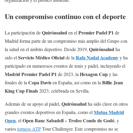
Un compromiso continuo con el deporte
Quirónsalud
Premier Padel P1
La participación de
en el
de
Madrid forma parte de un compromiso más amplio del Grupo con
Quirónsalud
la salud en el ámbito deportivo. Desde 2019,
ha
Servicio Médico Oficial
Rafa Nadal Academy
sido el
de la
y ha
participado en numerosos eventos de tenis y pádel, incluyendo el
Madrid Premier Padel P1
Hexagon Cup
de 2023, la
y las
Copa Davis
Billie Jean
finales de la
en España, así como en la
King Cup Finals
2023, celebrada en Sevilla.
Quirónsalud
Además de su apoyo al pádel,
ha sido clave en otros
Mutua Madrid
grandes eventos deportivos en España, como el
Open
Open Banc Sabadell – Trofeo Conde de Godó
, el
, y
varios
torneos ATP
Tour Challenger. Este compromiso no se