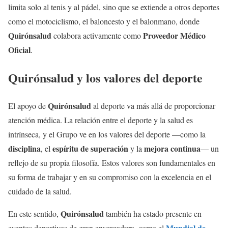
limita solo al tenis y al pádel, sino que se extiende a otros deportes
como el motociclismo, el baloncesto y el balonmano, donde
Quirónsalud
Proveedor Médico
colabora activamente como
Oficial
.
Quirónsalud y los valores del deporte
Quirónsalud
El apoyo de
al deporte va más allá de proporcionar
atención médica. La relación entre el deporte y la salud es
intrínseca, y el Grupo ve en los valores del deporte —como la
disciplina
espíritu de superación
mejora continua
, el
y la
— un
reflejo de su propia filosofía. Estos valores son fundamentales en
su forma de trabajar y en su compromiso con la excelencia en el
cuidado de la salud.
Quirónsalud
En este sentido,
también ha estado presente en
Mundial de
eventos deportivos de gran envergadura, como el