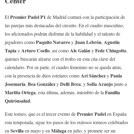
Center
Premier Padel P1
El
de Madrid contará con la participación de
las parejas más destacadas del circuito. En el cuadro masculino,
los aficionados podrán disfrutar de la habilidad y el talento de
Paquito Navarro
Juan Lebrón
Agustín
jugadores como
y
,
Tapia
Arturo Coello
Ale Galán
Fede Chingotto
y
, así como
y
,
quienes buscarán alzarse con el trofeo en esta cita clave del
calendario. Por su parte, el cuadro femenino no se queda atrás,
Ari Sánchez
Paula
con la presencia de dúos estelares como
y
Josemaría
Bea González
Delfi Brea
Sofía Araujo
,
y
, y
junto a
Martita Ortega
Familia
, esta última, además, miembro de la
Quirónsalud
.
Premier Padel
Este torneo, que es el tercer evento de
en España
esta temporada, sigue los pasos de los exitosos torneos celebrados
Sevilla
Málaga
en
en mayo y en
en julio, y promete ser un