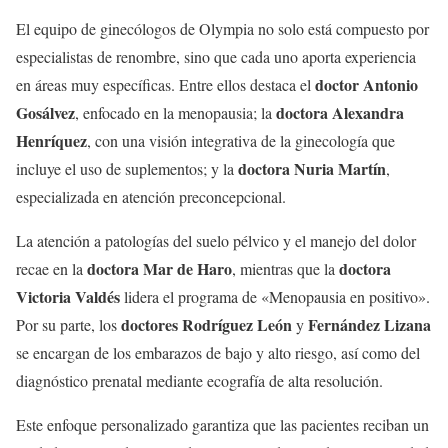
El equipo de ginecólogos de Olympia no solo está compuesto por
especialistas de renombre, sino que cada uno aporta experiencia
doctor
Antonio
en áreas muy específicas. Entre ellos destaca el
Gosálvez
doctora
Alexandra
, enfocado en la menopausia; la
Henríquez
, con una visión integrativa de la ginecología que
doctora
Nuria Martín
incluye el uso de suplementos; y la
,
especializada en atención preconcepcional.
La atención a patologías del suelo pélvico y el manejo del dolor
doctora
Mar de Haro
doctora
recae en la
, mientras que la
Victoria Valdés
lidera el programa de «Menopausia en positivo».
doctores
Rodríguez León
Fernández Lizana
Por su parte, los
y
se encargan de los embarazos de bajo y alto riesgo, así como del
diagnóstico prenatal mediante ecografía de alta resolución.
Este enfoque personalizado garantiza que las pacientes reciban un