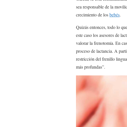
sea responsable de la movilid
crecimiento de los
bebés
.
Quizás entonces, todo lo que
este caso los asesores de lac
valorar la frenotomía. En cas
proceso de lactancia. A part
restricción del frenillo ling
más profundas”.