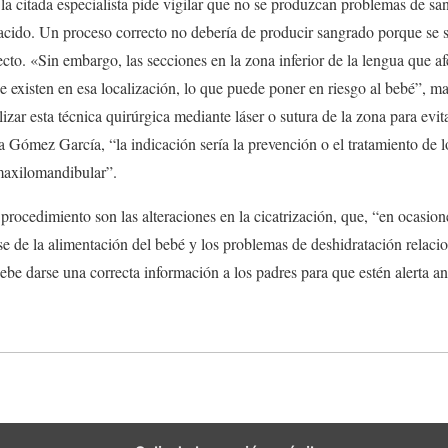
la citada especialista pide vigilar que no se produzcan problemas de s
acido. Un proceso correcto no debería de producir sangrado porque s
ecto. «Sin embargo, las secciones en la zona inferior de la lengua que af
e existen en esa localización, lo que puede poner en riesgo al bebé”, m
lizar esta técnica quirúrgica mediante láser o sutura de la zona para evit
a Gómez García, “la indicación sería la prevención o el tratamiento de 
maxilomandibular”.
 procedimiento son las alteraciones en la cicatrización, que, “en ocasio
se de la alimentación del bebé y los problemas de deshidratación relacion
e darse una correcta información a los padres para que estén alerta an