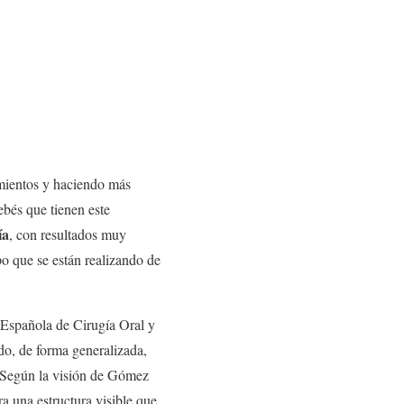
imientos y haciendo más
ebés que tienen este
ía
, con resultados muy
ipo que se están realizando de
 Española de Cirugía Oral y
ndo, de forma generalizada,
. Según la visión de Gómez
ra una estructura visible que