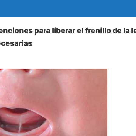
ciones para liberar el frenillo de la 
ecesarias