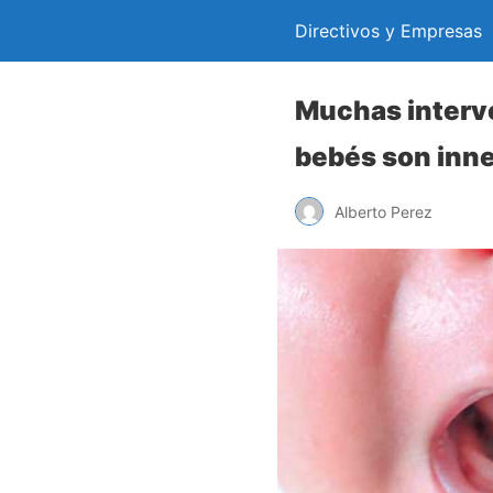
Directivos y Empresas
Muchas interven
bebés son inn
Alberto Perez