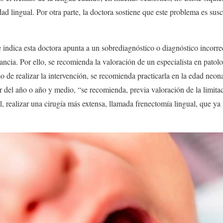
ad lingual. Por otra parte, la doctora sostiene que este problema es sus
 indica esta doctora apunta a un sobrediagnóstico o diagnóstico incorr
tancia. Por ello, se recomienda la valoración de un especialista en patolo
o de realizar la intervención, se recomienda practicarla en la edad neona
ir del año o año y medio, “se recomienda, previa valoración de la limita
ual, realizar una cirugía más extensa, llamada frenectomía lingual, que ya 