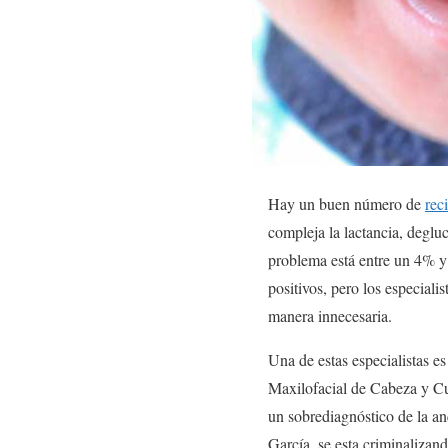
Hay un buen número de
rec
compleja la lactancia, deglu
problema está entre un 4% y
positivos, pero los especiali
manera innecesaria.
Una de estas especialistas es
Maxilofacial de Cabeza y Cu
un sobrediagnóstico de la a
García, se esta criminalizand