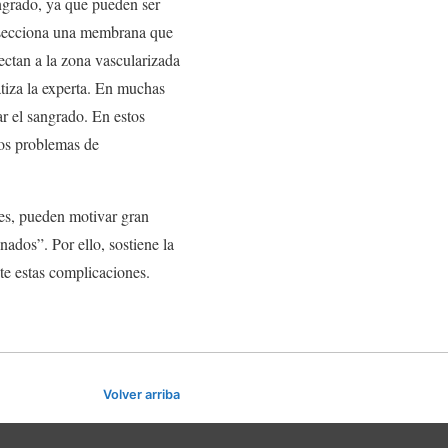
angrado, ya que pueden ser
e secciona una membrana que
ectan a la zona vascularizada
atiza la experta. En muchas
ar el sangrado. En estos
los problemas de
nes, pueden motivar gran
ados”. Por ello, sostiene la
te estas complicaciones.
Volver arriba