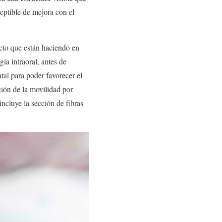
ceptible de mejora con el
ecto que están haciendo en
gía intraoral, antes de
tal para poder favorecer el
ción de la movilidad por
incluye la sección de fibras