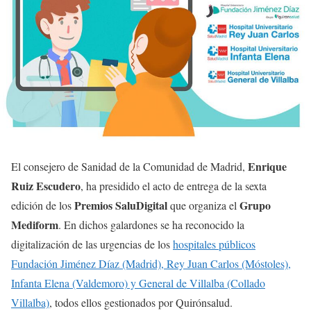
Enrique
El consejero de Sanidad de la Comunidad de Madrid,
Ruiz Escudero
, ha presidido el acto de entrega de la sexta
Premios SaluDigital
Grupo
edición de los
que organiza el
Mediform
. En dichos galardones se ha reconocido la
digitalización de las urgencias de los
hospitales públicos
Fundación Jiménez Díaz (Madrid), Rey Juan Carlos (Móstoles),
Infanta Elena (Valdemoro) y General de Villalba (Collado
Villalba)
, todos ellos gestionados por Quirónsalud.