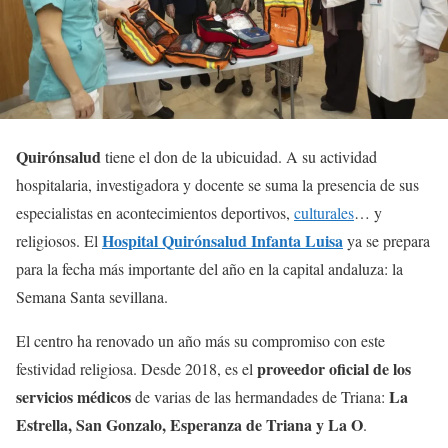
Quirónsalud
tiene el don de la ubicuidad. A su actividad
hospitalaria, investigadora y docente se suma la presencia de sus
especialistas en acontecimientos deportivos,
culturales
… y
Hospital Quirónsalud Infanta Luisa
religiosos. El
ya se prepara
para la fecha más importante del año en la capital andaluza: la
Semana Santa sevillana.
El centro ha renovado un año más su compromiso con este
proveedor oficial de los
festividad religiosa. Desde 2018, es el
servicios médicos
La
de varias de las hermandades de Triana:
Estrella, San Gonzalo, Esperanza de Triana y La O
.