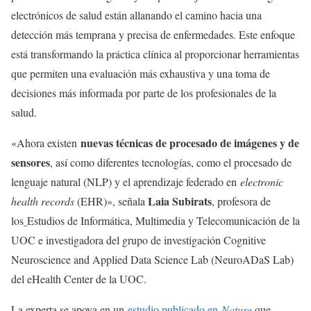
electrónicos de salud están allanando el camino hacia una
detección más temprana y precisa de enfermedades. Este enfoque
está transformando la práctica clínica al proporcionar herramientas
que permiten una evaluación más exhaustiva y una toma de
decisiones más informada por parte de los profesionales de la
salud.
nuevas técnicas de procesado de imágenes y de
«Ahora existen
sensores
, así como diferentes tecnologías, como el procesado de
lenguaje natural (NLP) y el aprendizaje federado en
electronic
Laia Subirats
health records
(EHR)», señala
, profesora de
los
Estudios de Informática, Multimedia y Telecomunicación de la
UOC e investigadora del grupo de investigación Cognitive
Neuroscience and Applied Data Science Lab (NeuroADaS Lab)
del eHealth Center de la UOC.
La experta se apoya en un
estudio publicado en
Nature
que