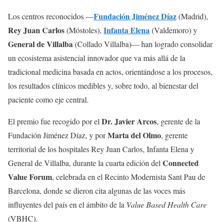
Fundación Jiménez Díaz
Los centros reconocidos —
(Madrid),
Rey Juan Carlos
Infanta Elena
(Móstoles),
(Valdemoro) y
General de Villalba
(Collado Villalba)— han logrado consolidar
un ecosistema asistencial innovador que va más allá de la
tradicional medicina basada en actos, orientándose a los procesos,
los resultados clínicos medibles y, sobre todo, al bienestar del
paciente como eje central.
Dr. Javier Arcos
El premio fue recogido por el
, gerente de la
Marta del Olmo
Fundación Jiménez Díaz, y por
, gerente
territorial de los hospitales Rey Juan Carlos, Infanta Elena y
Connected
General de Villalba, durante la cuarta edición del
Value Forum
, celebrada en el Recinto Modernista Sant Pau de
Barcelona, donde se dieron cita algunas de las voces más
influyentes del país en el ámbito de la
Value Based Health Care
(VBHC).