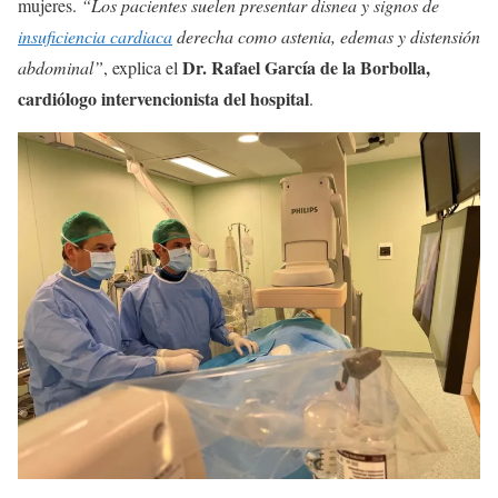
mujeres.
“Los pacientes suelen presentar disnea y signos de
insuficiencia cardiaca
derecha como astenia, edemas y distensión
Dr. Rafael García de la Borbolla,
abdominal”
, explica el
cardiólogo intervencionista del hospital
.