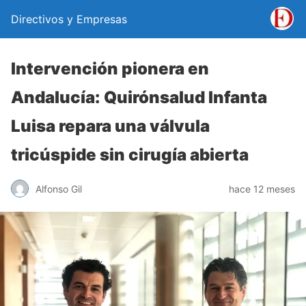
Directivos y Empresas
Intervención pionera en
Andalucía: Quirónsalud Infanta
Luisa repara una válvula
tricúspide sin cirugía abierta
Alfonso Gil
hace 12 meses