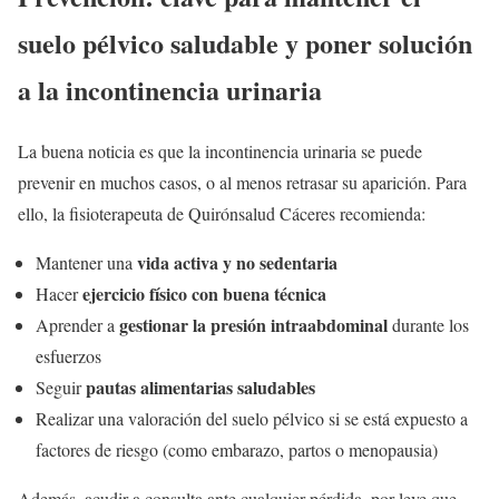
suelo pélvico saludable y poner solución
a la incontinencia urinaria
La buena noticia es que la incontinencia urinaria se puede
prevenir en muchos casos, o al menos retrasar su aparición. Para
ello, la fisioterapeuta de Quirónsalud Cáceres recomienda:
vida activa y no sedentaria
Mantener una
ejercicio físico con buena técnica
Hacer
gestionar la presión intraabdominal
Aprender a
durante los
esfuerzos
pautas alimentarias saludables
Seguir
Realizar una valoración del suelo pélvico si se está expuesto a
factores de riesgo (como embarazo, partos o menopausia)
Además, acudir a consulta ante cualquier pérdida, por leve que