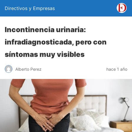
Directivos y Empresas
Incontinencia urinaria:
infradiagnosticada, pero con
síntomas muy visibles
Alberto Perez
hace 1 año