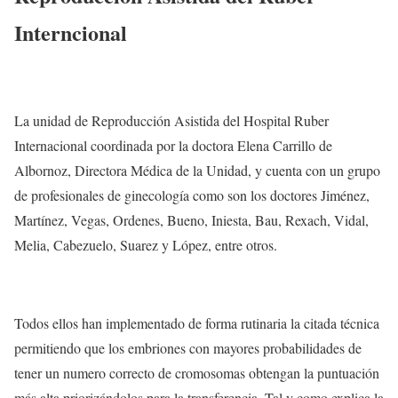
Interncional
La unidad de Reproducción Asistida del Hospital Ruber
Internacional coordinada por la doctora Elena Carrillo de
Albornoz, Directora Médica de la Unidad, y cuenta con un grupo
de profesionales de ginecología como son los doctores Jiménez,
Martínez, Vegas, Ordenes, Bueno, Iniesta, Bau, Rexach, Vidal,
Melia, Cabezuelo, Suarez y López, entre otros.
Todos ellos han implementado de forma rutinaria la citada técnica
permitiendo que los embriones con mayores probabilidades de
tener un numero correcto de cromosomas obtengan la puntuación
más alta priorizándolos para la transferencia. Tal y como explica la