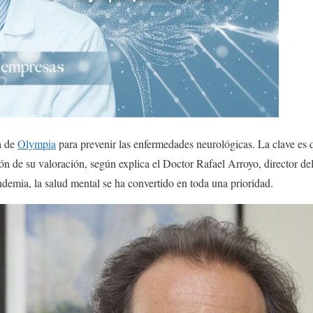
a de
Olympia
para prevenir las enfermedades neurológicas. La clave es q
ión de su valoración, según explica el Doctor Rafael Arroyo, director de
ndemia, la salud mental se ha convertido en toda una prioridad.