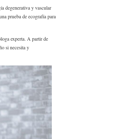
ía degenerativa y vascular
, una prueba de ecografía para
loga experta. A partir de
ño si necesita y