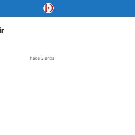
ir
hace 3 años