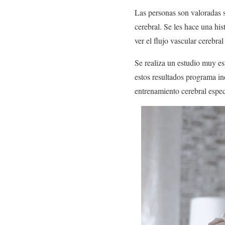
Las personas son valoradas 
cerebral. Se les hace una his
ver el flujo vascular cerebr
Se realiza un estudio muy es
estos resultados programa ind
entrenamiento cerebral espec