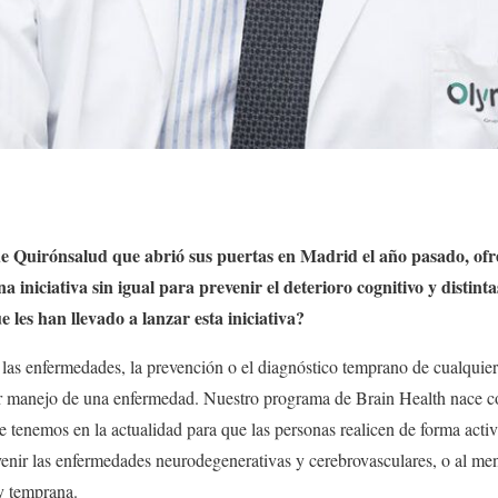
e Quirónsalud que abrió sus puertas en Madrid el año pasado, ofrec
iniciativa sin igual para prevenir el deterioro cognitivo y distinta
e les han llevado a lanzar esta iniciativa?
as enfermedades, la prevención o el diagnóstico temprano de cualquier 
r manejo de una enfermedad. Nuestro programa de Brain Health nace co
e tenemos en la actualidad para que las personas realicen de forma acti
evenir las enfermedades neurodegenerativas y cerebrovasculares, o al men
y temprana.