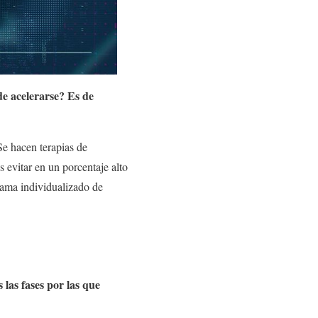
de acelerarse? Es de
e hacen terapias de
 evitar en un porcentaje alto
rama individualizado de
las fases por las que