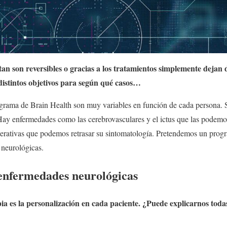
tan son reversibles o gracias a los tratamientos simplemente dejan 
istintos objetivos para según qué casos…
ograma de Brain Health son muy variables en función de cada persona. S
ay enfermedades como las cerebrovasculares y el ictus que las podemos
erativas que podemos retrasar su sintomatología. Pretendemos un prog
neurológicas.
enfermedades neurológicas
a es la personalización en cada paciente. ¿Puede explicarnos todas 