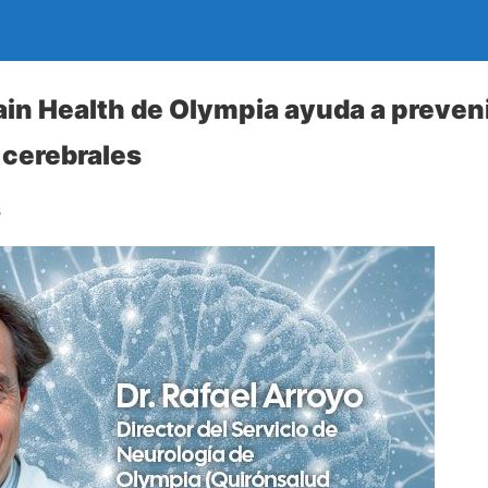
ain Health de Olympia ayuda a preven
cerebrales
s