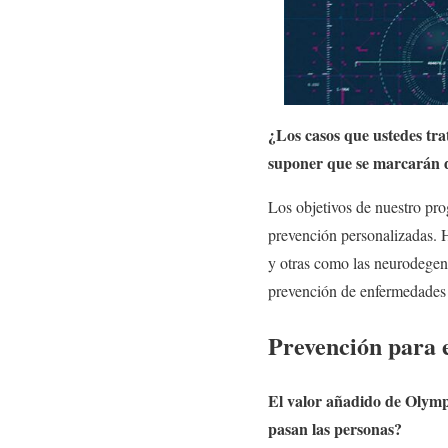
¿Los casos que ustedes tra
suponer que se marcarán d
Los objetivos de nuestro pr
prevención personalizadas. H
y otras como las neurodegen
prevención de enfermedades 
Prevención para 
El valor añadido de Olympi
pasan las personas?