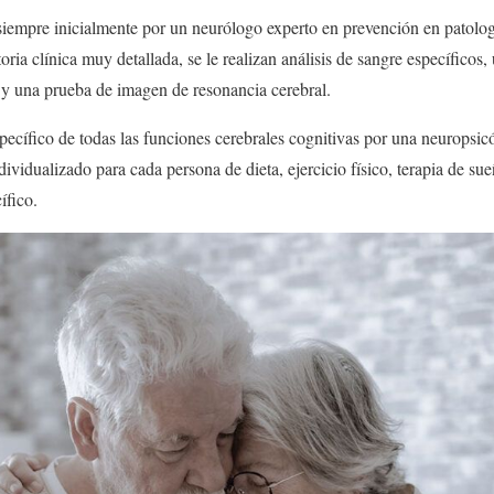
siempre inicialmente por un neurólogo experto en prevención en patolog
toria clínica muy detallada, se le realizan análisis de sangre específicos
al y una prueba de imagen de resonancia cerebral.
pecífico de todas las funciones cerebrales cognitivas por una neuropsicó
ividualizado para cada persona de dieta, ejercicio físico, terapia de sue
ífico.