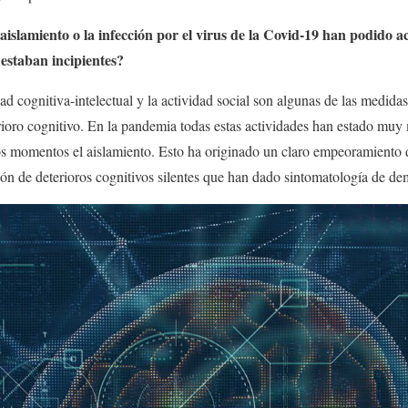
aislamiento o la infección por el virus de la Covid-19 han podido 
estaban incipientes?
idad cognitiva-intelectual y la actividad social son algunas de las medid
erioro cognitivo. En la pandemia todas estas actividades han estado muy
os momentos el aislamiento. Esto ha originado un claro empeoramiento
ción de deterioros cognitivos silentes que han dado sintomatología de de