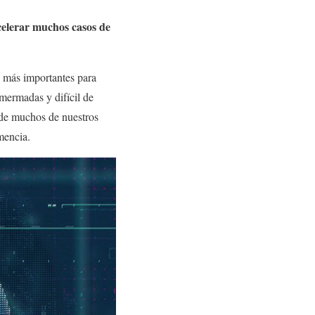
acelerar muchos casos de
as más importantes para
 mermadas y difícil de
 de muchos de nuestros
mencia.