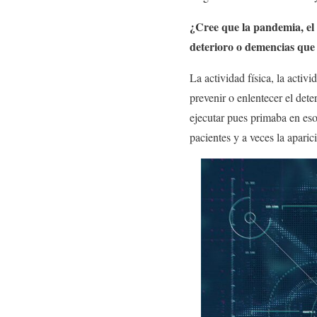
¿Cree que la pandemia, el 
deterioro o demencias que 
La actividad física, la activ
prevenir o enlentecer el det
ejecutar pues primaba en es
pacientes y a veces la apari