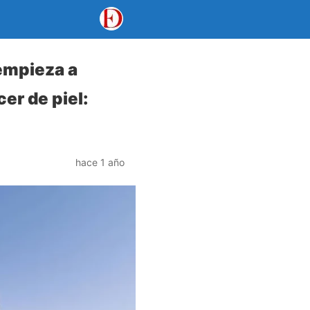
 empieza a
cer de piel:
hace 1 año