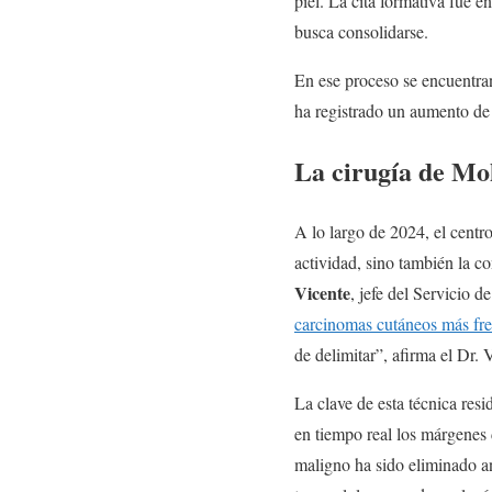
piel. La cita formativa fue e
busca consolidarse.
En ese proceso se encuentra
ha registrado un aumento de
La cirugía de Moh
A lo largo de 2024, el centr
actividad, sino también la co
Vicente
, jefe del Servicio d
carcinomas cutáneos más fr
de delimitar”, afirma el Dr. 
La clave de esta técnica resi
en tiempo real los márgenes
maligno ha sido eliminado ant