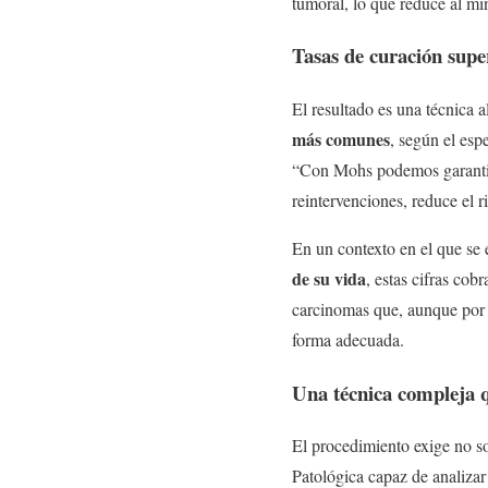
tumoral, lo que reduce al mí
Tasas de curación supe
El resultado es una técnica
más comunes
, según el esp
“Con Mohs podemos garantiza
reintervenciones, reduce el 
En un contexto en el que se
de su vida
, estas cifras co
carcinomas que, aunque por l
forma adecuada.
Una técnica compleja q
El procedimiento exige no s
Patológica capaz de analizar