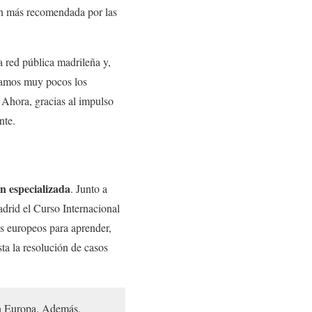
ión más recomendada por las
a red pública madrileña y,
ramos muy pocos los
Ahora, gracias al impulso
nte.
ón especializada
. Junto a
rid el Curso Internacional
es europeos para aprender,
sta la resolución de casos
 en Europa. Además,