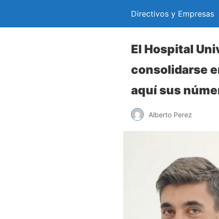
Directivos y Empresas
El Hospital Un
consolidarse en
aquí sus núme
Alberto Perez