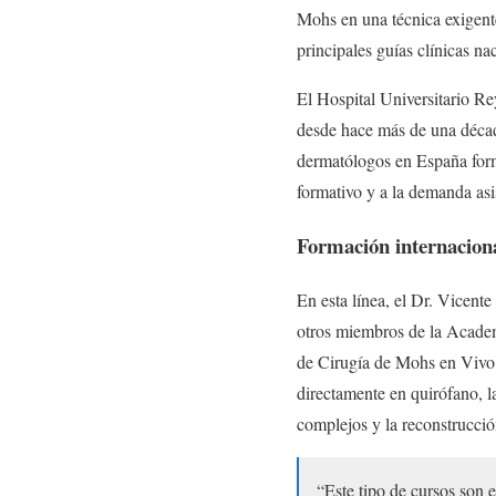
Mohs en una técnica exigente
principales guías clínicas na
El Hospital Universitario Re
desde hace más de una décad
dermatólogos en España form
formativo y a la demanda asis
Formación internaciona
En esta línea, el Dr. Vicent
otros miembros de la Acade
de Cirugía de Mohs en Vivo. 
directamente en quirófano, la
complejos y la reconstrucción
“Este tipo de cursos son 