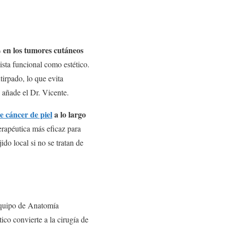
 en los tumores cutáneos
vista funcional como estético.
irpado, lo que evita
 añade el Dr. Vicente.
e cáncer de piel
a lo largo
erapéutica más eficaz para
do local si no se tratan de
 equipo de Anatomía
ico convierte a la cirugía de