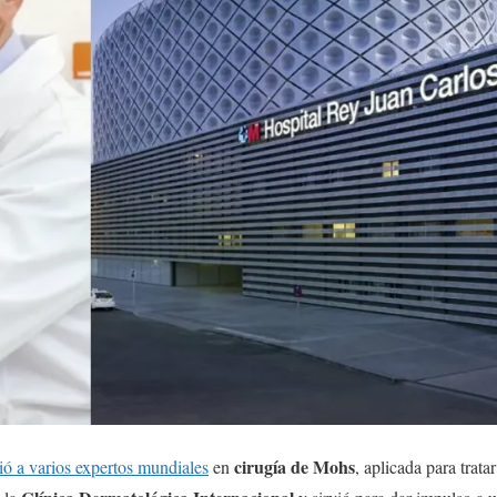
cirugía de Mohs
ó a varios expertos mundiales
en
, aplicada para trata