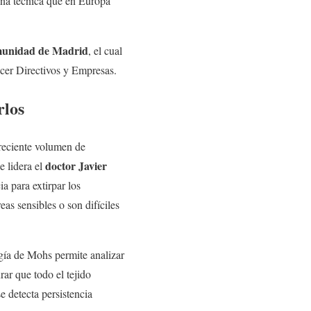
una técnica que en Europa
omunidad de Madrid
, el cual
cer Directivos y Empresas.
rlos
creciente volumen de
doctor Javier
e lidera el
a para extirpar los
as sensibles o son difíciles
rugía de Mohs permite analizar
ar que todo el tejido
e detecta persistencia