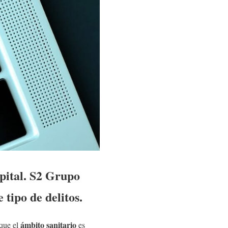
pital. S2 Grupo
 tipo de delitos.
ámbito sanitario
 que el
es