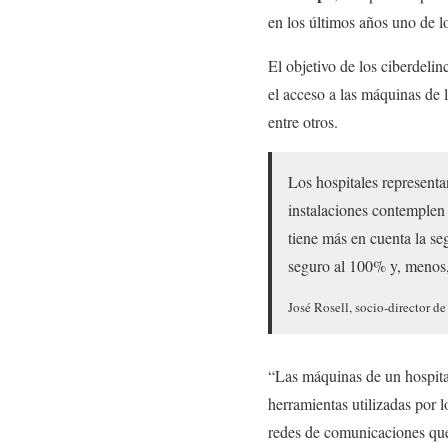
en los últimos años uno de l
El objetivo de los ciberdeli
el acceso a las máquinas de 
entre otros.
Los hospitales representa
instalaciones contemplen 
tiene más en cuenta la se
seguro al 100% y, menos,
José Rosell, socio-director d
“Las máquinas de un hospita
herramientas utilizadas por l
redes de comunicaciones que 