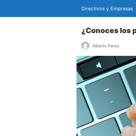
Directivos y Empresas
¿Conoces los p
Alberto Perez