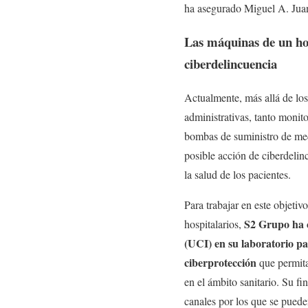
ha asegurado Miguel A. Juan
Las máquinas de un hosp
ciberdelincuencia
Actualmente, más allá de los 
administrativas, tanto monit
bombas de suministro de med
posible acción de ciberdelin
la salud de los pacientes.
Para trabajar en este objetiv
S2 Grupo ha 
hospitalarios,
(UCI) en su laboratorio pa
ciberprotección
que permita
en el ámbito sanitario. Su f
canales por los que se pueden 