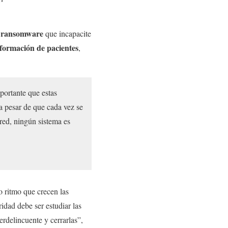
ransomware
n
que incapacite
nformación de pacientes
,
portante que estas
 a pesar de que cada vez se
 red, ningún sistema es
 ritmo que crecen las
ridad debe ser estudiar las
erdelincuente y cerrarlas”,