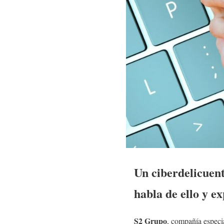
Un ciberdelicuen
habla de ello y ex
S2 Grupo
, compañía especi