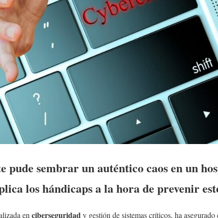
te pude sembrar un auténtico caos en un hos
plica los hándicaps a la hora de prevenir este
ciberseguridad
alizada en
y gestión de sistemas críticos, ha asegurado