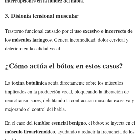
interrupciones en la fluidez del habla
.
3.
Disfonía tensional muscular
uso excesivo o incorrecto de
Trastorno funcional causado por el
los músculos laríngeos
. Genera incomodidad, dolor cervical y
deterioro en la calidad vocal.
¿Cómo actúa el bótox en estos casos?
toxina botulínica
La
actúa directamente sobre los músculos
implicados en la producción vocal, bloqueando la liberación de
neurotransmisores, debilitando la contracción muscular excesiva y
mejorando el control del habla.
temblor esencial benigno
En el caso del
, el bótox se inyecta en el
músculo tiroaritenoideo
, ayudando a reducir la frecuencia de los